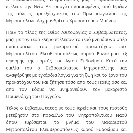
ετέλεσε την Θεία Λειτουργία πλαισιωμένος υπό Ιερέων
της πόλεως προεξάρχοντος του Πρωτοσυγκέλου της
Μητροπόλεως Αρχιμανδρίτου Χρυσοστόμου Μπένου.
Πριν το τέλος της Θείας Λειτουργίας ο Σεβασμιώτατος,
μαζί με τον ιερό κλήρο ετέλεσαν το ιερό μνημόσυνο υπέρ
αναπαύσεως του μακαριστού προκατόχου του
Μητροπολίτου Ελευθερουπόλεως κυρού Ευδοκίμου, εξ
αφορμής της εορτής του Αγίου Ευδοκίμου. Κατά την
ομιλία του ο Σεβασμιώτατος Μητροπολίτης μας
αναφέρθηκε με εγκάρδια λόγια για τη ζωή και το έργο του
προκατόχου του και ζήτησε τόσο από τους Ιερείς όσο και
από τον κόσμο να μνημονεύουν τον μακαριστό
Ποιμενάρχη του Παγγαίου.
Τέλος ο Σεβασμιώτατος με τους Ιερείς και τους πιστούς
μετέβησαν στο προαύλιο του Μητροπολιτικού Ναού
όπου ευρίσκεται το μνήμα του Μακαριστού
Μητροπολίτου Ελευθερουπόλεως κυρού Ευδοκίμου και