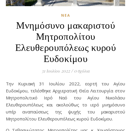
ΝΈΑ
Μνημόσυνο μακαριστού
Μητροπολίτου
Ελευθερουπόλεως κυρού
Ευδοκίμου
31 Ιουλίου 2022
/
0 σχόλια
Την Κυριακή 31 Ιουλίου 2022, εορτή του Αγίου
Ευδοκίμου, τελέσθηκε Αρχιερατική Θεία Λειτουργία στον
Μητροπολιτικό Ιερό Ναό του Αγίου Νικολάου
Ελευθερουπόλεως και ακολούθως το ιερό μνημόσυνο
υπέρ αναπαύσεως της ψυχής του μακαριστού
Μητροπολίτου Ελευθερουπόλεως κυρού Ευδοκίμου.
Ο Σεβασμιώτατος Μητροπολίτης μας κ. Χρυσόστομος