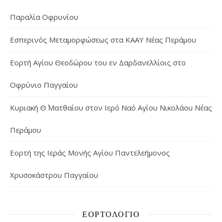
Παραλία Οφρυνίου
Εσπερινός Μεταμορφώσεως στα ΚΑΑΥ Νέας Περάμου
Εορτή Αγίου Θεοδώρου του εν Δαρδανελλίοις στο
Οφρύνιο Παγγαίου
Κυριακή Θ΄ Ματθαίου στον Ιερό Ναό Αγίου Νικολάου Νέας
Περάμου
Εορτή της Ιεράς Μονής Αγίου Παντελεήμονος
Χρυσοκάστρου Παγγαίου
ΕΟΡΤΟΛΌΓΙΟ