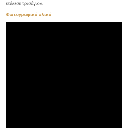
ετέλεσε τρισάγιον.
Φωτογραφικό υλικό