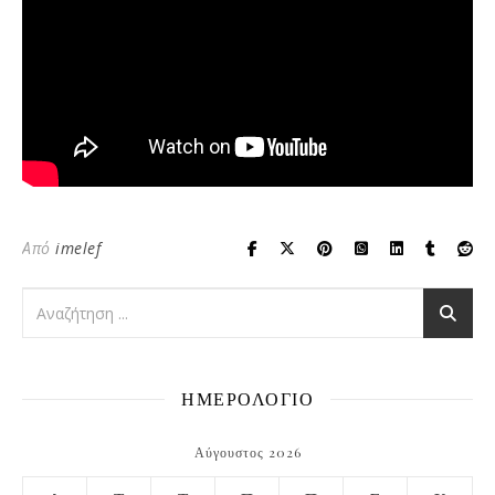
Από
imelef
ΗΜΕΡΟΛΟΓΙΟ
Αύγουστος 2026