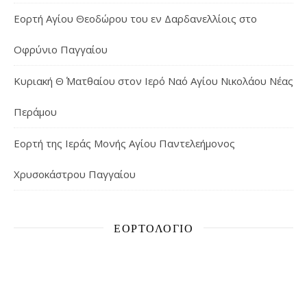
Εορτή Αγίου Θεοδώρου του εν Δαρδανελλίοις στο
Οφρύνιο Παγγαίου
Κυριακή Θ΄ Ματθαίου στον Ιερό Ναό Αγίου Νικολάου Νέας
Περάμου
Εορτή της Ιεράς Μονής Αγίου Παντελεήμονος
Χρυσοκάστρου Παγγαίου
ΕΟΡΤΟΛΌΓΙΟ