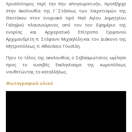
Χρυσόστομος περί την 6ην απογευματινήν, προεξήρχε
στην Ακολουθία της Γ΄ Στάσεως των Χαιρετισμών της
Θεοτόκου στον ενοριακό Ιερό Ναό Αγίου Δημητρίου
Γαληψού πλαισιούμενος από τον τον Εφημέριο της
ενορίας και Αρχιερατικό Επίτροπο Ορφανού
Αρχιμανδρίτη π. Στέφανο Μιχαηλίδη και τον Διάκονο της
Μητροπόλεως π. Αθανάσιο Γουσίδη.
Πριν το τέλος της ακολουθίας ο Σεβασμιώτατος ωμίλησε
προς το ευσεβές Εκκλησίασμα της κωμοπόλεως
νουθετώντας το καταλλήλως.
Φωτογραφικό υλικό