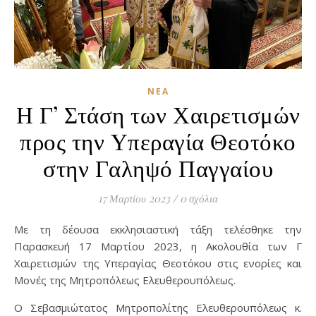
ΝΈΑ
Η Γ’ Στάση των Χαιρετισμών
προς την Υπεραγία Θεοτόκο
στην Γαληψό Παγγαίου
17 Μαρτίου 2023
/
0 σχόλια
Με τη δέουσα εκκλησιαστική τάξη τελέσθηκε την
Παρασκευή 17 Μαρτίου 2023, η Ακολουθία των Γ΄
Χαιρετισμών της Υπεραγίας Θεοτόκου στις ενορίες και
Μονές της Μητροπόλεως Ελευθερουπόλεως.
Ο Σεβασμιώτατος Μητροπολίτης Ελευθερουπόλεως κ.