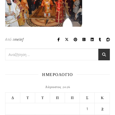
Από
imelef
ΗΜΕΡΟΛΟΓΙΟ
Αύγουστος 2026
Δ
Τ
Τ
Π
Π
Σ
Κ
1
2