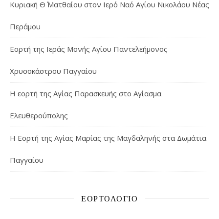
Κυριακή Θ΄ Ματθαίου στον Ιερό Ναό Αγίου Νικολάου Νέας
Περάμου
Εορτή της Ιεράς Μονής Αγίου Παντελεήμονος
Χρυσοκάστρου Παγγαίου
Η εορτή της Αγίας Παρασκευής στο Αγίασμα
Ελευθερούπολης
H Εορτή της Αγίας Μαρίας της Μαγδαληνής στα Δωμάτια
Παγγαίου
ΕΟΡΤΟΛΌΓΙΟ