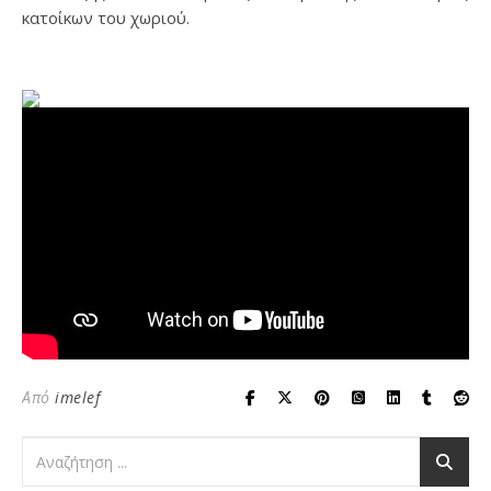
κατοίκων του χωριού.
Από
imelef