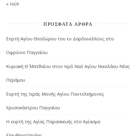
« Ιούλ
ΠΡΌΣΦΑΤΑ ΆΡΘΡΑ
Εορτή Αγίου Θεοδώρου του εν Δαρδανελλίοις στο
Οφρύνιο Παγγαίου
Κυριακή Θ΄ Ματθαίου στον Ιερό Ναό Αγίου Νικολάου Νέας
Περάμου
Εορτή της Ιεράς Μονής Αγίου Παντελεήμονος
Χρυσοκάστρου Παγγαίου
Η εορτή της Αγίας Παρασκευής στο Αγίασμα
Ελευθερούπολης