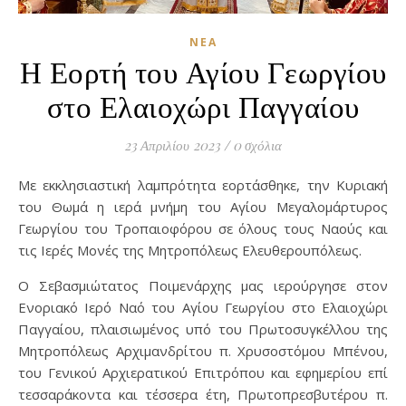
ΝΈΑ
Η Εορτή του Αγίου Γεωργίου
στο Ελαιοχώρι Παγγαίου
23 Απριλίου 2023
/
0 σχόλια
Με εκκλησιαστική λαμπρότητα εορτάσθηκε, την Κυριακή
του Θωμά η ιερά μνήμη του Αγίου Μεγαλομάρτυρος
Γεωργίου του Τροπαιοφόρου σε όλους τους Ναούς και
τις Ιερές Μονές της Μητροπόλεως Ελευθερουπόλεως.
Ο Σεβασμιώτατος Ποιμενάρχης μας ιερούργησε στον
Ενοριακό Ιερό Ναό του Αγίου Γεωργίου στο Ελαιοχώρι
Παγγαίου, πλαισιωμένος υπό του Πρωτοσυγκέλλου της
Μητροπόλεως Αρχιμανδρίτου π. Χρυσοστόμου Μπένου,
του Γενικού Αρχιερατικού Επιτρόπου και εφημερίου επί
τεσσαράκοντα και τέσσερα έτη, Πρωτοπρεσβυτέρου π.