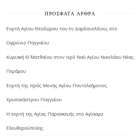
ΠΡΌΣΦΑΤΑ ΆΡΘΡΑ
Εορτή Αγίου Θεοδώρου του εν Δαρδανελλίοις στο
Οφρύνιο Παγγαίου
Κυριακή Θ΄ Ματθαίου στον Ιερό Ναό Αγίου Νικολάου Νέας
Περάμου
Εορτή της Ιεράς Μονής Αγίου Παντελεήμονος
Χρυσοκάστρου Παγγαίου
Η εορτή της Αγίας Παρασκευής στο Αγίασμα
Ελευθερούπολης