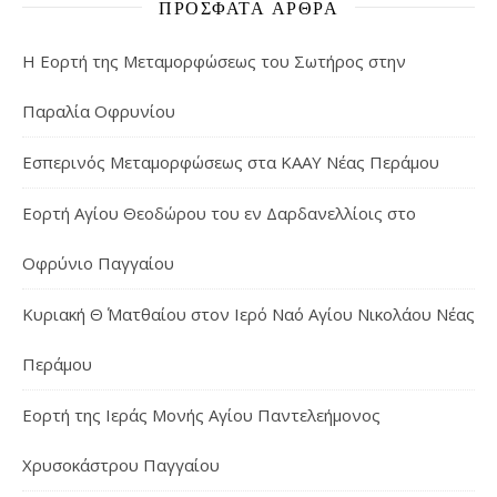
ΠΡΌΣΦΑΤΑ ΆΡΘΡΑ
Η Εορτή της Μεταμορφώσεως του Σωτήρος στην
Παραλία Οφρυνίου
Εσπερινός Μεταμορφώσεως στα ΚΑΑΥ Νέας Περάμου
Εορτή Αγίου Θεοδώρου του εν Δαρδανελλίοις στο
Οφρύνιο Παγγαίου
Κυριακή Θ΄ Ματθαίου στον Ιερό Ναό Αγίου Νικολάου Νέας
Περάμου
Εορτή της Ιεράς Μονής Αγίου Παντελεήμονος
Χρυσοκάστρου Παγγαίου