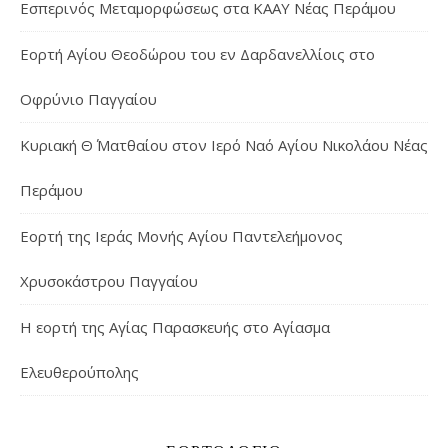
Εσπερινός Μεταμορφώσεως στα ΚΑΑΥ Νέας Περάμου
Εορτή Αγίου Θεοδώρου του εν Δαρδανελλίοις στο
Οφρύνιο Παγγαίου
Κυριακή Θ΄ Ματθαίου στον Ιερό Ναό Αγίου Νικολάου Νέας
Περάμου
Εορτή της Ιεράς Μονής Αγίου Παντελεήμονος
Χρυσοκάστρου Παγγαίου
Η εορτή της Αγίας Παρασκευής στο Αγίασμα
Ελευθερούπολης