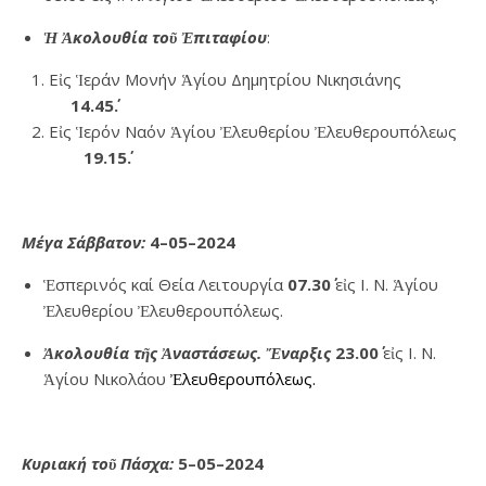
Ἡ Ἀκολουθία τοῦ Ἐπιταφίου
:
Εἰς Ἱεράν Μονήν Ἁγίου Δημητρίου Νικησιάνης
14.45΄.
Εἰς Ἱερόν Ναόν Ἁγίου Ἐλευθερίου Ἐλευθερουπόλεως
19.15΄.
Μέγα Σάββατον:
4
–0
5
–20
24
Ἑσπερινός καί Θεία Λειτουργία
07.30΄
εἰς Ι. Ν. Ἁγίου
Ἐλευθερίου Ἐλευθερουπόλεως.
Ἀκολουθία τῆς Ἀναστάσεως. Ἔναρξις
23.
00΄
εἰς Ι. Ν.
Ἁγίου Νικολάου
Ἐλευθερουπόλεως.
Κυριακή τοῦ Πάσχα:
5
–0
5
–20
24