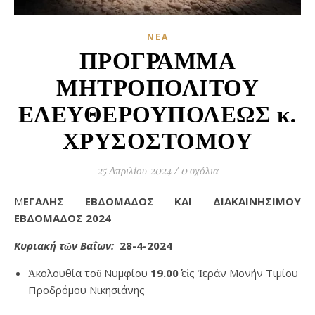
ΝΈΑ
ΠΡΟΓΡΑΜΜΑ
ΜΗΤΡΟΠΟΛΙΤΟΥ
ΕΛΕΥΘΕΡΟΥΠΟΛΕΩΣ κ.
ΧΡΥΣΟΣΤΟΜΟΥ
25 Απριλίου 2024
/
0 σχόλια
ΜΕΓΑΛΗΣ
ΕΒΔΟΜΑΔΟΣ ΚΑΙ ΔΙΑΚΑΙΝΗΣΙΜΟΥ
ΕΒΔΟΜΑΔΟΣ 2024
Κυριακή τῶν Βαΐων:
2
8
-4-20
24
Ἀκολουθία τοῦ Νυμφίου
19.00΄
εἰς Ἱεράν Μονήν Τιμίου
Προδρόμου Νικησιάνης