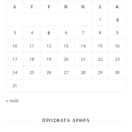
Δ
Τ
Τ
Π
Π
Σ
Κ
1
2
3
4
5
6
7
8
9
10
11
12
13
14
15
16
17
18
19
20
21
22
23
24
25
26
27
28
29
30
31
« Ιούλ
ΠΡΌΣΦΑΤΑ ΆΡΘΡΑ