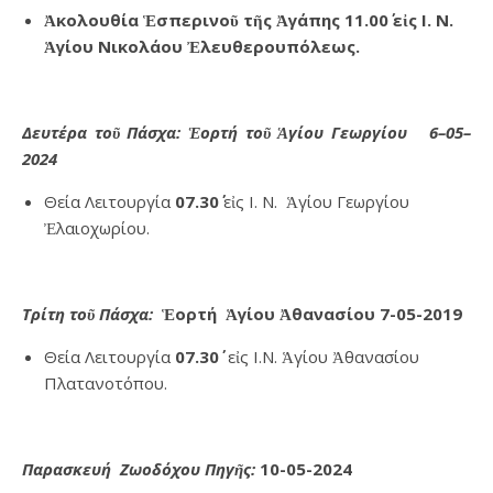
Ἀκολουθία
Ἑσπερινοῦ
τῆς
Ἀγάπης
11.00
εἰς
Ι
.
Ν
.
Ἁγίου Νικολάου Ἐλευθερουπόλεως.
Δευτέρα τοῦ Πάσχα: Ἑορτή τοῦ Ἁγίου Γεωργίου 6–05–
2024
Θεία Λειτουργία
07.30΄
εἰς Ι. Ν. Ἁγίου Γεωργίου
Ἐλαιοχωρίου.
Τρίτη τοῦ Πάσχα:
Ἑορτή Ἁγίου Ἀθανασίου
7-05-2019
Θεία Λειτουργία
07.30΄
εἰς Ι.Ν. Ἁγίου Ἀθανασίου
Πλατανοτόπου.
Παρασκευή Ζωοδόχου Πηγῆς:
10
-05-20
24