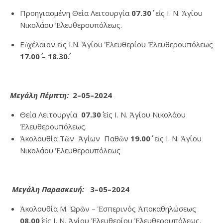
Προηγιασμένη Θεία Λειτουργία
07.30΄
εἰς Ι. Ν. Ἁγίου
Νικολάου Ἐλευθερουπόλεως.
Εὐχέλαιον εἰς Ι.Ν. Ἁγίου Ἐλευθερίου Ἐλευθερουπόλεως
17.00΄ – 18.30΄.
Μεγάλη Πέμπτη:
2
–0
5
–20
24
Θεία Λειτουργία
07.30΄
εἰς Ι. Ν. Ἁγίου Νικολάου
Ἐλευθερουπόλεως.
Ἀκολουθία Τῶν Ἁγίων Παθῶν
19.00΄
εἰς Ι. Ν. Ἁγίου
Νικολάου Ἐλευθερουπόλεως
Μεγάλη Παρασκευή:
3
–0
5
–20
24
Ἀκολουθία Μ. Ὡρῶν – Ἑσπερινός Ἀποκαθηλώσεως
08.00΄
εἰς Ι. Ν. Ἁγίου Ἐλευθερίου Ἐλευθερουπόλεως.