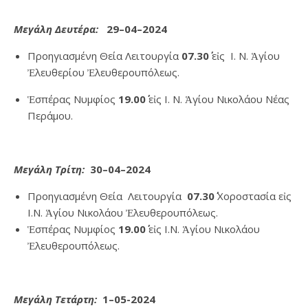
Μεγάλη Δευτέρα:
2
9
–04–20
24
Προηγιασμένη Θεία Λειτουργία
07.30΄
εἰς Ι. Ν. Ἁγίου
Ἐλευθερίου Ἐλευθερουπόλεως.
Ἑσπέρας Νυμφίος
19.00΄
εἰς Ι. Ν. Ἁγίου Νικολάου Νέας
Περάμου.
M
εγάλη Τρίτη:
30
–04–20
24
Προηγιασμένη Θεία Λειτουργία
07.30΄
Χοροστασία εἰς
Ι.Ν. Ἁγίου Νικολάου Ἐλευθερουπόλεως.
Ἑσπέρας Νυμφίος
19.00΄
εἰς Ι.Ν. Ἁγίου Νικολάου
Ἐλευθερουπόλεως.
Μεγάλη Τετάρτη:
1
–0
5
-20
24