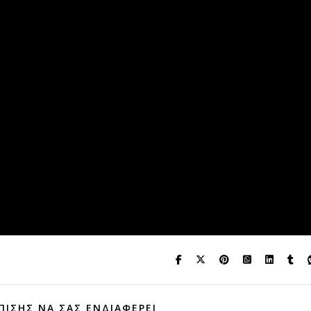
ΠΊΣΗΣ ΝΑ ΣΑΣ ΕΝΔΙΑΦΈΡΕΙ