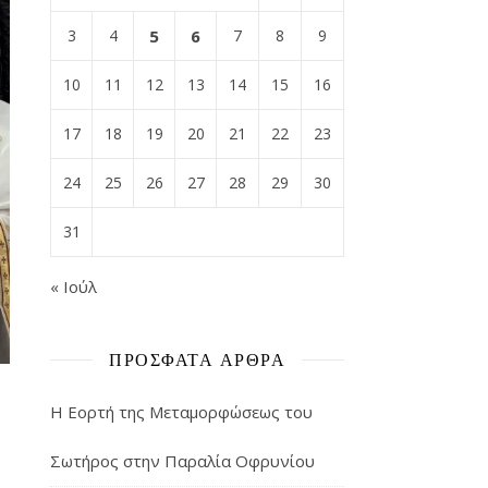
3
4
5
6
7
8
9
10
11
12
13
14
15
16
17
18
19
20
21
22
23
24
25
26
27
28
29
30
31
« Ιούλ
ΠΡΌΣΦΑΤΑ ΆΡΘΡΑ
Η Εορτή της Μεταμορφώσεως του
Σωτήρος στην Παραλία Οφρυνίου