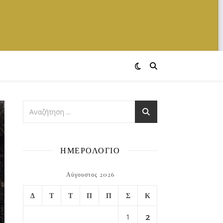
ΗΜΕΡΟΛΟΓΙΟ
Αύγουστος 2026
Δ
Τ
Τ
Π
Π
Σ
Κ
1
2