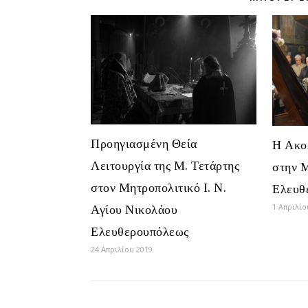
Προηγιασμένη Θεία
Η Ακο
Λειτουργία της Μ. Τετάρτης
στην 
στον Μητροπολιτικό Ι. Ν.
Ελευθ
Αγίου Νικολάου
1 Απριλίο
Ελευθερουπόλεως
24 Απριλίου 2019