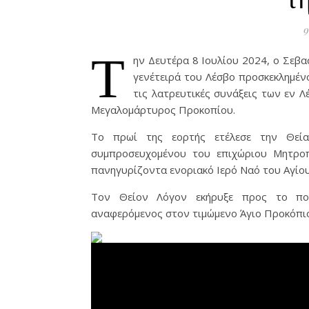
9
Τ
ην Δευτέρα 8 Ιουλίου 2024, ο Σεβ
γενέτειρά του Λέσβο προσκεκλημέν
τις λατρευτικές συνάξεις των εν Λ
Μεγαλομάρτυρος Προκοπίου.
Το πρωί της εορτής ετέλεσε την Θεία
συμπροσευχομένου του επιχώριου Μητροπ
πανηγυρίζοντα ενοριακό Ιερό Ναό του Αγίο
Τον Θείον Λόγον εκήρυξε προς το πολ
αναφερόμενος στον τιμώμενο Άγιο Προκόπιο