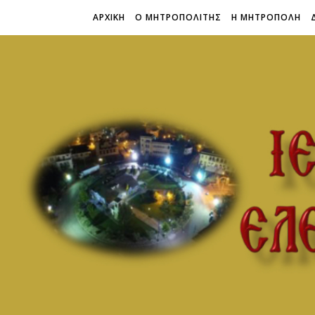
ΑΡΧΙΚΗ
Ο ΜΗΤΡΟΠΟΛΙΤΗΣ
Η ΜΗΤΡΟΠΟΛΗ