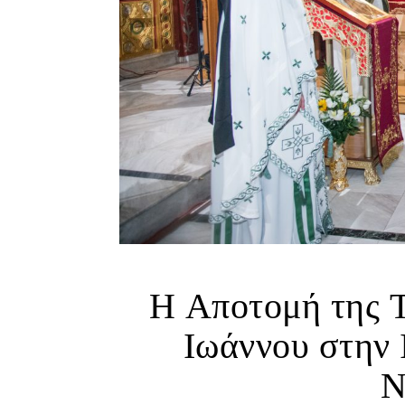
Η Αποτομή της Τ
Ιωάννου στην 
Ν