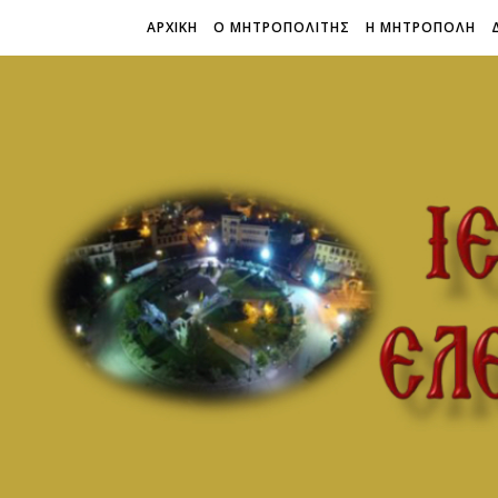
ΑΡΧΙΚΗ
Ο ΜΗΤΡΟΠΟΛΙΤΗΣ
Η ΜΗΤΡΟΠΟΛΗ