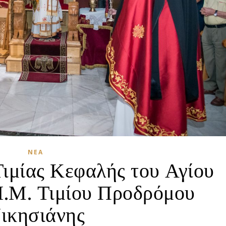
ΝΈΑ
ιμίας Κεφαλής του Αγίου
Ι.Μ. Τιμίου Προδρόμου
ικησιάνης