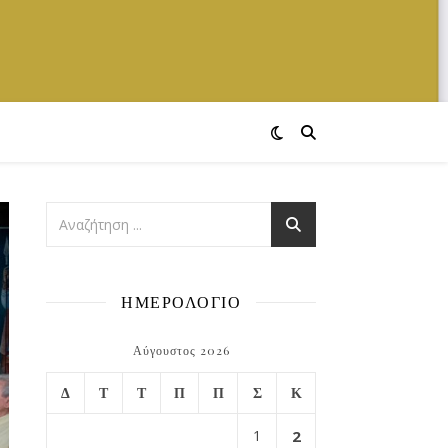
ΗΜΕΡΟΛΟΓΙΟ
Αύγουστος 2026
Δ
Τ
Τ
Π
Π
Σ
Κ
1
2