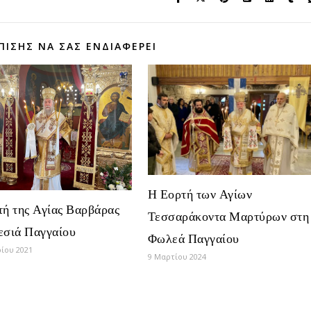
ΠΊΣΗΣ ΝΑ ΣΑΣ ΕΝΔΙΑΦΈΡΕΙ
Η Εορτή των Αγίων
τή της Αγίας Βαρβάρας
Τεσσαράκοντα Μαρτύρων στη
εσιά Παγγαίου
Φωλεά Παγγαίου
ρίου 2021
9 Μαρτίου 2024