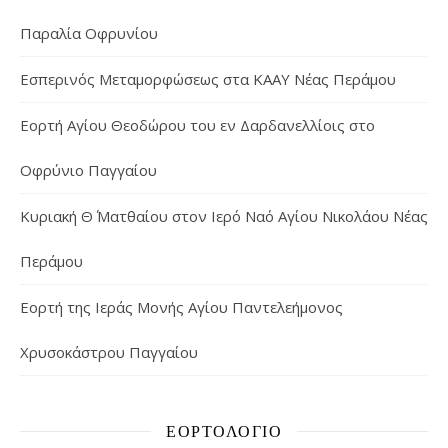
Παραλία Οφρυνίου
Εσπερινός Μεταμορφώσεως στα ΚΑΑΥ Νέας Περάμου
Εορτή Αγίου Θεοδώρου του εν Δαρδανελλίοις στο
Οφρύνιο Παγγαίου
Κυριακή Θ΄ Ματθαίου στον Ιερό Ναό Αγίου Νικολάου Νέας
Περάμου
Εορτή της Ιεράς Μονής Αγίου Παντελεήμονος
Χρυσοκάστρου Παγγαίου
ΕΟΡΤΟΛΌΓΙΟ