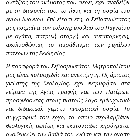
αντάξιος του ονόματος που φέρει, έχει αναδείξει
με τη διακονία του, το ήθος και τη σοφία του
Αγίου Ιωάννου. Επί είκοσι έτη, ο Σεβασμιώτατος
μας ποιμαίνει τον ευλογημένο λαό του Παγγαίου
με αγάπη, πατρική στοργή και αυταπάρνηση,
ακολουθώντας το παράδειγμα των μεγάλων
πατέρων της Εκκλησίας.
Η προσφορά του Σεβασμιωτάτου Μητροπολίτου
μας είναι πολυσχιδής και ανεκτίμητη. Ως άριστος
γνώστης της θεολογίας, έχει εντρυφήσει στα
κείμενα της Αγίας Γραφής και των Πατέρων,
προσφέροντας στους πιστούς λόγο εμψυχωτικό
και διδακτικό, γεμάτο πνευματική σοφία. Το
συγγραφικό του έργο, το οποίο περιλαμβάνει
θεολογικές μελέτες και εκατοντάδες κηρύγματα,
αναδεικνύει την βαθιά του γνώση και την αγάπη