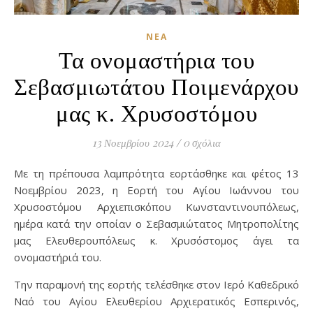
ΝΈΑ
Τα ονομαστήρια του
Σεβασμιωτάτου Ποιμενάρχου
μας κ. Χρυσοστόμου
13 Νοεμβρίου 2024
/
0 σχόλια
Με τη πρέπουσα λαμπρότητα εορτάσθηκε και φέτος 13
Νοεμβρίου 2023, η Εορτή του Αγίου Ιωάννου του
Χρυσοστόμου Αρχιεπισκόπου Κωνσταντινουπόλεως,
ημέρα κατά την οποίαν ο Σεβασμιώτατος Μητροπολίτης
μας Ελευθερουπόλεως κ. Χρυσόστομος άγει τα
ονομαστήριά του.
Την παραμονή της εορτής τελέσθηκε στον Ιερό Καθεδρικό
Ναό του Αγίου Ελευθερίου Αρχιερατικός Εσπερινός,