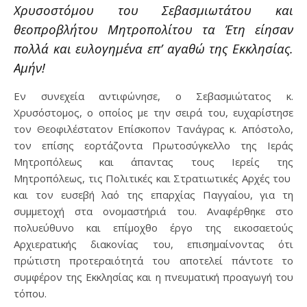
Χρυσοστόμου του Σεβασμιωτάτου και
θεοπροβλήτου Μητροπολίτου τα Έτη είησαν
πολλά και ευλογημένα επ’ αγαθώ της Εκκλησίας.
Αμήν!
Εν συνεχεία αντιφώνησε, ο Σεβασμιώτατος κ.
Χρυσόστομος, ο οποίος με την σειρά του, ευχαρίστησε
τον Θεοφιλέστατον Επίσκοπον Τανάγρας κ. Απόστολο,
τον επίσης εορτάζοντα Πρωτοσύγκελλο της Ιεράς
Μητροπόλεως και άπαντας τους Ιερείς της
Μητροπόλεως, τις Πολιτικές και Στρατιωτικές Αρχές του
και τον ευσεβή λαό της επαρχίας Παγγαίου, για τη
συμμετοχή στα ονομαστήριά του. Αναφέρθηκε στο
πολυεύθυνο και επίμοχθο έργο της εικοσαετούς
Αρχιερατικής διακονίας του, επισημαίνοντας ότι
πρώτιστη προτεραιότητά του αποτελεί πάντοτε το
συμφέρον της Εκκλησίας και η πνευματική προαγωγή του
τόπου.