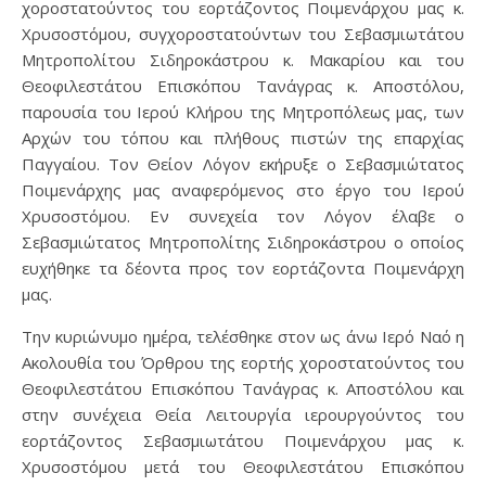
χοροστατούντος του εορτάζοντος Ποιμενάρχου μας κ.
Χρυσοστόμου, συγχοροστατούντων του Σεβασμιωτάτου
Μητροπολίτου Σιδηροκάστρου κ. Μακαρίου και του
Θεοφιλεστάτου Επισκόπου Τανάγρας κ. Αποστόλου,
παρουσία του Ιερού Κλήρου της Μητροπόλεως μας, των
Αρχών του τόπου και πλήθους πιστών της επαρχίας
Παγγαίου. Τον Θείον Λόγον εκήρυξε ο Σεβασμιώτατος
Ποιμενάρχης μας αναφερόμενος στο έργο του Ιερού
Χρυσοστόμου. Εν συνεχεία τον Λόγον έλαβε ο
Σεβασμιώτατος Μητροπολίτης Σιδηροκάστρου ο οποίος
ευχήθηκε τα δέοντα προς τον εορτάζοντα Ποιμενάρχη
μας.
Tην κυριώνυμο ημέρα, τελέσθηκε στον ως άνω Ιερό Ναό η
Ακολουθία του Όρθρου της εορτής χοροστατούντος του
Θεοφιλεστάτου Επισκόπου Τανάγρας κ. Αποστόλου και
στην συνέχεια Θεία Λειτουργία ιερουργούντος του
εορτάζοντος Σεβασμιωτάτου Ποιμενάρχου μας κ.
Χρυσοστόμου μετά του Θεοφιλεστάτου Επισκόπου