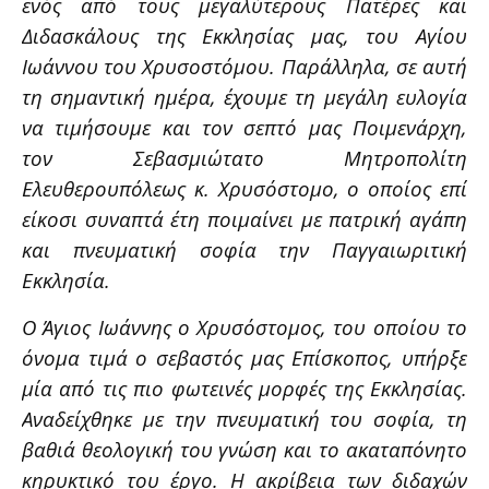
ενός από τους μεγαλύτερους Πατέρες και
Διδασκάλους της Εκκλησίας μας, του Αγίου
Ιωάννου του Χρυσοστόμου. Παράλληλα, σε αυτή
τη σημαντική ημέρα, έχουμε τη μεγάλη ευλογία
να τιμήσουμε και τον σεπτό μας Ποιμενάρχη,
τον Σεβασμιώτατο Μητροπολίτη
Ελευθερουπόλεως κ. Χρυσόστομο, ο οποίος επί
είκοσι συναπτά έτη ποιμαίνει με πατρική αγάπη
και πνευματική σοφία την Παγγαιωριτική
Εκκλησία.
Ο Άγιος Ιωάννης ο Χρυσόστομος, του οποίου το
όνομα τιμά ο σεβαστός μας Επίσκοπος, υπήρξε
μία από τις πιο φωτεινές μορφές της Εκκλησίας.
Αναδείχθηκε με την πνευματική του σοφία, τη
βαθιά θεολογική του γνώση και το ακαταπόνητο
κηρυκτικό του έργο. Η ακρίβεια των διδαχών