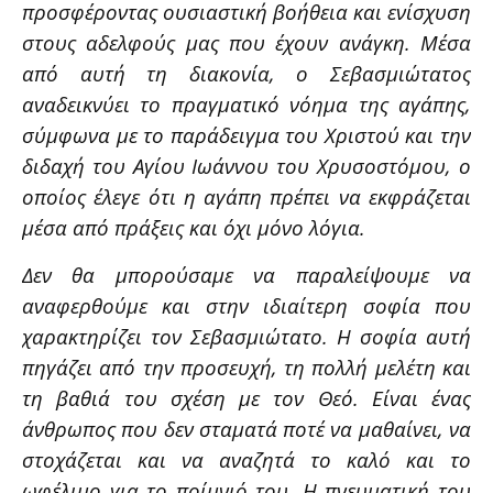
προσφέροντας ουσιαστική βοήθεια και ενίσχυση
στους αδελφούς μας που έχουν ανάγκη. Μέσα
από αυτή τη διακονία, ο Σεβασμιώτατος
αναδεικνύει το πραγματικό νόημα της αγάπης,
σύμφωνα με το παράδειγμα του Χριστού και την
διδαχή του Αγίου Ιωάννου του Χρυσοστόμου, ο
οποίος έλεγε ότι η αγάπη πρέπει να εκφράζεται
μέσα από πράξεις και όχι μόνο λόγια.
Δεν θα μπορούσαμε να παραλείψουμε να
αναφερθούμε και στην ιδιαίτερη σοφία που
χαρακτηρίζει τον Σεβασμιώτατο. Η σοφία αυτή
πηγάζει από την προσευχή, τη πολλή μελέτη και
τη βαθιά του σχέση με τον Θεό. Είναι ένας
άνθρωπος που δεν σταματά ποτέ να μαθαίνει, να
στοχάζεται και να αναζητά το καλό και το
ωφέλιμο για το ποίμνιό του. Η πνευματική του