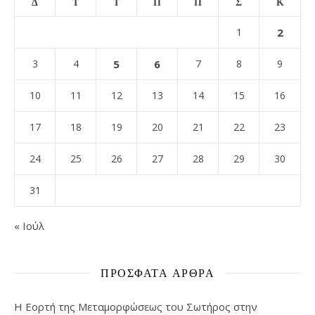
Δ
Τ
Τ
Π
Π
Σ
Κ
1
2
3
4
5
6
7
8
9
10
11
12
13
14
15
16
17
18
19
20
21
22
23
24
25
26
27
28
29
30
31
« Ιούλ
ΠΡΌΣΦΑΤΑ ΆΡΘΡΑ
Η Εορτή της Μεταμορφώσεως του Σωτήρος στην