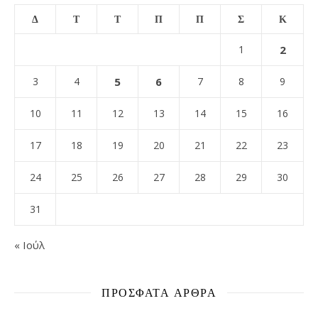
Δ
Τ
Τ
Π
Π
Σ
Κ
1
2
3
4
5
6
7
8
9
10
11
12
13
14
15
16
17
18
19
20
21
22
23
24
25
26
27
28
29
30
31
« Ιούλ
ΠΡΌΣΦΑΤΑ ΆΡΘΡΑ