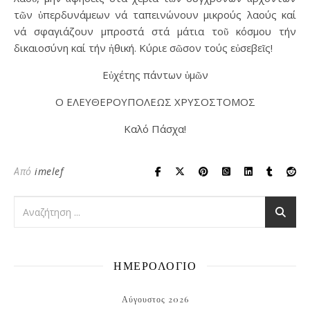
τῶν ὑπερδυνάμεων νά ταπεινώνουν μικρούς λαούς καί
νά σφαγιάζουν μπροστά στά μάτια τοῦ κόσμου τήν
δικαιοσύνη καί τήν ἠθική. Κύριε σῶσον τούς εὐσεβεῖς!
Εὐχέτης πάντων ὑμῶν
Ο ΕΛΕΥΘΕΡΟΥΠΟΛΕΩΣ ΧΡΥΣΟΣΤΟΜΟΣ
Καλό Πάσχα!
Από
imelef
ΗΜΕΡΟΛΟΓΙΟ
Αύγουστος 2026