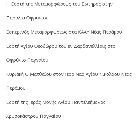
Η Εορτή της Μεταμορφώσεως του Σωτήρος στην
Παραλία Οφρυνίου
Εσπερινός Μεταμορφώσεως στα ΚΑΑΥ Νέας Περάμου
Εορτή Αγίου Θεοδώρου του εν Δαρδανελλίοις στο
Οφρύνιο Παγγαίου
Κυριακή Θ΄ Ματθαίου στον Ιερό Ναό Αγίου Νικολάου Νέας
Περάμου
Εορτή της Ιεράς Μονής Αγίου Παντελεήμονος
Χρυσοκάστρου Παγγαίου