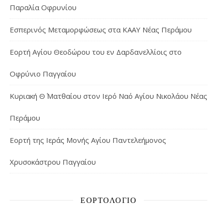
Παραλία Οφρυνίου
Εσπερινός Μεταμορφώσεως στα ΚΑΑΥ Νέας Περάμου
Εορτή Αγίου Θεοδώρου του εν Δαρδανελλίοις στο
Οφρύνιο Παγγαίου
Κυριακή Θ΄ Ματθαίου στον Ιερό Ναό Αγίου Νικολάου Νέας
Περάμου
Εορτή της Ιεράς Μονής Αγίου Παντελεήμονος
Χρυσοκάστρου Παγγαίου
ΕΟΡΤΟΛΌΓΙΟ