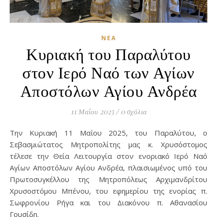
ΝΈΑ
Κυριακή του Παραλύτου
στον Ιερό Ναό των Αγίων
Αποστόλων Αγίου Ανδρέα
11 Μαΐου 2025
/
0 σχόλια
Την Κυριακή 11 Μαΐου 2025, του Παραλύτου, ο
Σεβασμιώτατος Μητροπολίτης μας κ. Χρυσόστομος
τέλεσε την Θεία Λειτουργία στον ενοριακό Ιερό Ναό
Αγίων Αποστόλων Αγίου Ανδρέα, πλαισιωμένος υπό του
Πρωτοσυγκέλλου της Μητροπόλεως Αρχιμανδρίτου
Χρυσοστόμου Μπένου, του εφημερίου της ενορίας π.
Σωφρονίου Ρήγα και του Διακόνου π. Αθανασίου
Γουσίδη.