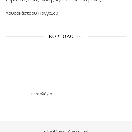
Χρυσοκάστρου Παγγαίου
ΕΟΡΤΟΛΌΓΙΟ
Εορτολόγιο
Ashe θέμα από
WP Royal
.