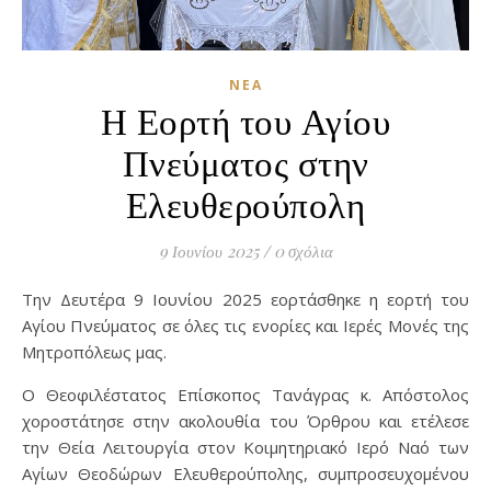
ΝΈΑ
Η Εορτή του Αγίου
Πνεύματος στην
Ελευθερούπολη
9 Ιουνίου 2025
/
0 σχόλια
Την Δευτέρα 9 Ιουνίου 2025 εορτάσθηκε η εορτή του
Αγίου Πνεύματος σε όλες τις ενορίες και Ιερές Μονές της
Μητροπόλεως μας.
Ο Θεοφιλέστατος Επίσκοπος Τανάγρας κ. Απόστολος
χοροστάτησε στην ακολουθία του Όρθρου και ετέλεσε
την Θεία Λειτουργία στον Κοιμητηριακό Ιερό Ναό των
Αγίων Θεοδώρων Ελευθερούπολης, συμπροσευχομένου