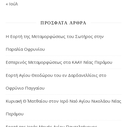
« Ιούλ
ΠΡΌΣΦΑΤΑ ΆΡΘΡΑ
Η Εορτή της Μεταμορφώσεως του Σωτήρος στην
Παραλία Οφρυνίου
Εσπερινός Μεταμορφώσεως στα ΚΑΑΥ Νέας Περάμου
Εορτή Αγίου Θεοδώρου του εν Δαρδανελλίοις στο
Οφρύνιο Παγγαίου
Κυριακή Θ΄ Ματθαίου στον Ιερό Ναό Αγίου Νικολάου Νέας
Περάμου
Εορτή της Ιεράς Μονής Αγίου Παντελεήμονος