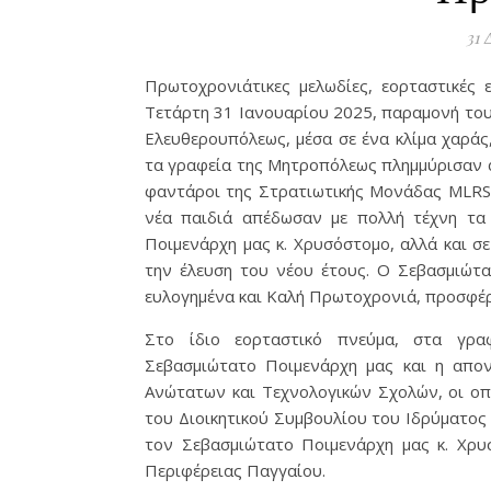
31 
Πρωτοχρονιάτικες μελωδίες, εορταστικές
Τετάρτη 31 Ιανουαρίου 2025, παραμονή του
Ελευθερουπόλεως, μέσα σε ένα κλίμα χαράς,
τα γραφεία της Μητροπόλεως πλημμύρισαν α
φαντάροι της Στρατιωτικής Μονάδας MLRS Ε
νέα παιδιά απέδωσαν με πολλή τέχνη τα
Ποιμενάρχη μας κ. Χρυσόστομο, αλλά και σ
την έλευση του νέου έτους. Ο Σεβασμιώτα
ευλογημένα και Καλή Πρωτοχρονιά, προσφέρ
Στο ίδιο εορταστικό πνεύμα, στα γρα
Σεβασμιώτατο Ποιμενάρχη μας και η απο
Ανώτατων και Τεχνολογικών Σχολών, οι οπ
του Διοικητικού Συμβουλίου του Ιδρύματος
τον Σεβασμιώτατο Ποιμενάρχη μας κ. Χρυ
Περιφέρειας Παγγαίου.