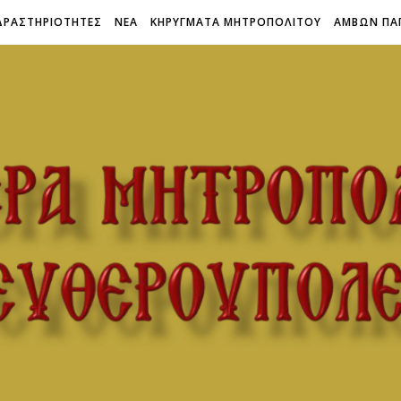
ΔΡΑΣΤΗΡΙΟΤΗΤΕΣ
ΝΕΑ
ΚΗΡΥΓΜΑΤΑ ΜΗΤΡΟΠΟΛΙΤΟΥ
ΑΜΒΩΝ ΠΑ