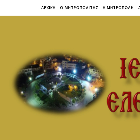
ΑΡΧΙΚΗ
Ο ΜΗΤΡΟΠΟΛΙΤΗΣ
Η ΜΗΤΡΟΠΟΛΗ