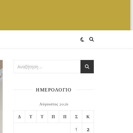
ΗΜΕΡΟΛΟΓΙΟ
Αύγουστος 2026
Δ
Τ
Τ
Π
Π
Σ
Κ
1
2