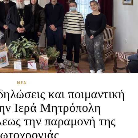
ΝΈΑ
δηλώσεις και ποιμαντική
την Ιερά Μητρόπολη
εως την παραμονή της
ωτοχρονιάς