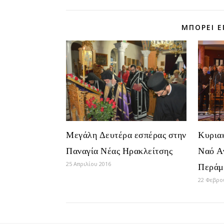
ΜΠΟΡΕΊ Ε
Κυριακ
Μεγάλη Δευτέρα εσπέρας στην
Ναό Α
Παναγία Νέας Ηρακλείτσης
25 Απριλίου 2016
Περάμ
22 Φεβρο