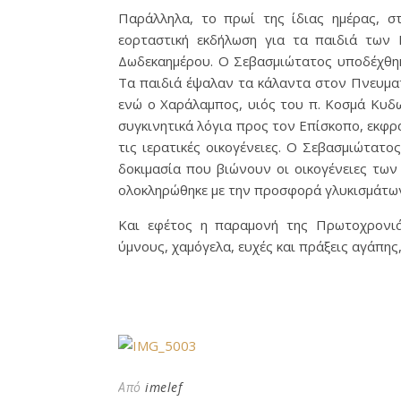
Παράλληλα, το πρωί της ίδιας ημέρας, σ
εορταστική εκδήλωση για τα παιδιά των
Δωδεκαημέρου. Ο Σεβασμιώτατος υποδέχθηκε
Τα παιδιά έψαλαν τα κάλαντα στον Πνευματ
ενώ ο Χαράλαμπος, υιός του π. Κοσμά Κυδ
συγκινητικά λόγια προς τον Επίσκοπο, εκφρ
τις ιερατικές οικογένειες. Ο Σεβασμιώτατ
δοκιμασία που βιώνουν οι οικογένειες των 
ολοκληρώθηκε με την προσφορά γλυκισμάτων
Και εφέτος η παραμονή της Πρωτοχρονι
ύμνους, χαμόγελα, ευχές και πράξεις αγάπης
Από
imelef