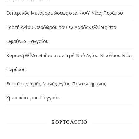
Εσπερινός Μεταμορφώσεως στα ΚΑΑΥ Νέας Περάμου
Εορτή Αγίου Θεοδώρου του εν Δαρδανελλίοις στο
Οφρύνιο Παγγαίου
Κυριακή Θ΄ Ματθαίου στον Ιερό Ναό Αγίου Νικολάου Νέας
Περάμου
Εορτή της Ιεράς Μονής Αγίου Παντελεήμονος
Χρυσοκάστρου Παγγαίου
ΕΟΡΤΟΛΌΓΙΟ