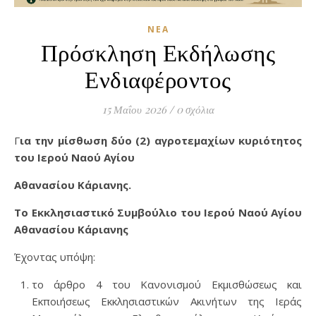
ΝΈΑ
Πρόσκληση Εκδήλωσης
Ενδιαφέροντος
15 Μαΐου 2026
/
0 σχόλια
Για την μίσθωση δύο (2) αγροτεμαχίων κυριότητος
του Ιερού Ναού Αγίου
Αθανασίου Κάριανης.
Το Εκκλησιαστικό Συμβούλιο του Ιερού Ναού Αγίου
Αθανασίου Κάριανης
Έχοντας υπόψη:
το άρθρο 4 του Κανονισμού Εκμισθώσεως και
Εκποιήσεως Εκκλησιαστικών Ακινήτων της Ιεράς