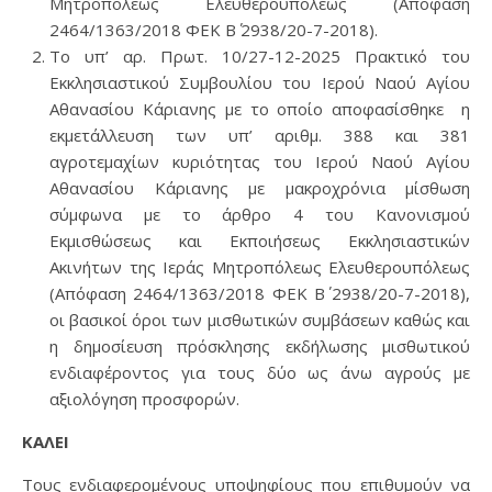
Μητροπόλεως Ελευθερουπόλεως (Απόφαση
2464/1363/2018 ΦΕΚ Β΄ 2938/20-7-2018).
Το υπ’ αρ. Πρωτ. 10/27-12-2025 Πρακτικό του
Εκκλησιαστικού Συμβουλίου του Ιερού Ναού Αγίου
Αθανασίου Κάριανης με το οποίο αποφασίσθηκε η
εκμετάλλευση των υπ’ αριθμ. 388 και 381
αγροτεμαχίων κυριότητας του Ιερού Ναού Αγίου
Αθανασίου Κάριανης με μακροχρόνια μίσθωση
σύμφωνα με το άρθρο 4 του Κανονισμού
Εκμισθώσεως και Εκποιήσεως Εκκλησιαστικών
Ακινήτων της Ιεράς Μητροπόλεως Ελευθερουπόλεως
(Απόφαση 2464/1363/2018 ΦΕΚ Β΄ 2938/20-7-2018),
οι βασικοί όροι των μισθωτικών συμβάσεων καθώς και
η δημοσίευση πρόσκλησης εκδήλωσης μισθωτικού
ενδιαφέροντος για τους δύο ως άνω αγρούς με
αξιολόγηση προσφορών.
ΚΑΛΕΙ
Τους ενδιαφερομένους υποψηφίους που επιθυμούν να