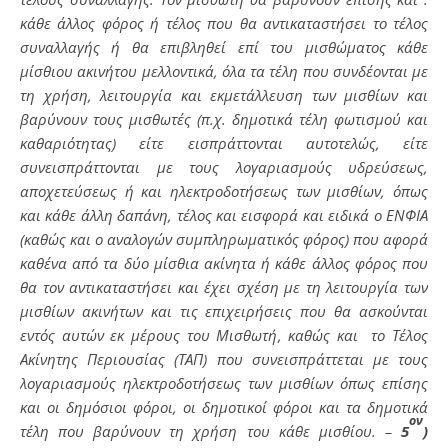
κάθε άλλος φόρος ή τέλος που θα αντικαταστήσει το τέλος
συναλλαγής ή θα επιβληθεί επί του μισθώματος κάθε
μίσθιου ακινήτου μελλοντικά, όλα τα τέλη που συνδέονται με
τη χρήση, λειτουργία και εκμετάλλευση των μισθίων και
βαρύνουν τους μισθωτές (π.χ. δημοτικά τέλη φωτισμού και
καθαριότητας) είτε εισπράττονται αυτοτελώς, είτε
συνεισπράττονται με τους λογαριασμούς υδρεύσεως,
αποχετεύσεως ή και ηλεκτροδοτήσεως των μισθίων, όπως
και κάθε άλλη δαπάνη, τέλος και εισφορά και ειδικά ο ΕΝΦΙΑ
(καθώς και ο αναλογών συμπληρωματικός φόρος) που αφορά
καθένα από τα δύο μίσθια ακίνητα ή κάθε άλλος φόρος που
θα τον αντικαταστήσει και έχει σχέση με τη λειτουργία των
μισθίων ακινήτων και τις επιχειρήσεις που θα ασκούνται
εντός αυτών εκ μέρους του Μισθωτή, καθώς και το Τέλος
Ακίνητης Περιουσίας (ΤΑΠ) που συνεισπράττεται με τους
λογαριασμούς ηλεκτροδοτήσεως των μισθίων όπως επίσης
και οι δημόσιοι φόροι, οι δημοτικοί φόροι και τα δημοτικά
ον
τέλη που βαρύνουν τη χρήση του κάθε μισθίου. –
5
)