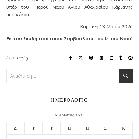
υπέρ του Ιερού Ναού Αγίου Αθανασίου Κάριανης
αυτοδίκαια.
Κάριανη 13 Μαΐου 2026
Εκ του Εκκλησιαστικού Συμβουλίου του Ιερού Ναού
Από
imelef
ΗΜΕΡΟΛΟΓΙΟ
Αύγουστος 2026
Δ
Τ
Τ
Π
Π
Σ
Κ