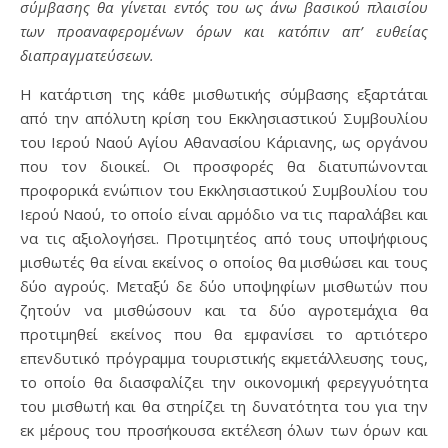
σύμβασης θα γίνεται εντός του ως άνω βασικού πλαισίου
των προαναφερομένων όρων και κατόπιν απ’ ευθείας
διαπραγματεύσεων.
Η κατάρτιση της κάθε μισθωτικής σύμβασης εξαρτάται
από την απόλυτη κρίση του Εκκλησιαστικού Συμβουλίου
του Ιερού Ναού Αγίου Αθανασίου Κάριανης, ως οργάνου
που τον διοικεί. Οι προσφορές θα διατυπώνονται
προφορικά ενώπιον του Εκκλησιαστικού Συμβουλίου του
Ιερού Ναού, το οποίο είναι αρμόδιο να τις παραλάβει και
να τις αξιολογήσει. Προτιμητέος από τους υποψήφιους
μισθωτές θα είναι εκείνος ο οποίος θα μισθώσει και τους
δύο αγρούς. Μεταξύ δε δύο υποψηφίων μισθωτών που
ζητούν να μισθώσουν και τα δύο αγροτεμάχια θα
προτιμηθεί εκείνος που θα εμφανίσει το αρτιότερο
επενδυτικό πρόγραμμα τουριστικής εκμετάλλευσης τους,
το οποίο θα διασφαλίζει την οικονομική φερεγγυότητα
του μισθωτή και θα στηρίζει τη δυνατότητα του για την
εκ μέρους του προσήκουσα εκτέλεση όλων των όρων και