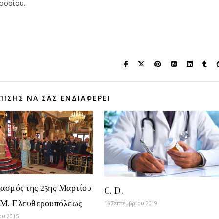
ροσίου.
ΠΊΣΗΣ ΝΑ ΣΑΣ ΕΝΔΙΑΦΈΡΕΙ
ασμός της 25ης Μαρτίου
C. D.
Ι.Μ. Ελευθερουπόλεως
16 Σεπτεμβρίου 2019
ου 2015