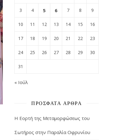
3
4
5
6
7
8
9
10
11
12
13
14
15
16
17
18
19
20
21
22
23
24
25
26
27
28
29
30
31
« Ιούλ
ΠΡΌΣΦΑΤΑ ΆΡΘΡΑ
Η Εορτή της Μεταμορφώσεως του
Σωτήρος στην Παραλία Οφρυνίου