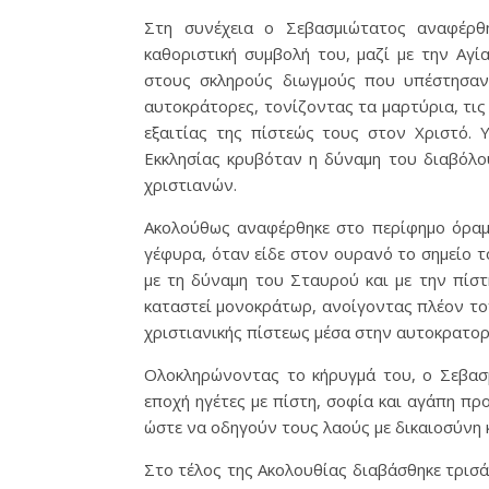
Στη συνέχεια ο Σεβασμιώτατος αναφέρθ
καθοριστική συμβολή του, μαζί με την Αγί
στους σκληρούς διωγμούς που υπέστησαν 
αυτοκράτορες, τονίζοντας τα μαρτύρια, τις
εξαιτίας της πίστεώς τους στον Χριστό.
Εκκλησίας κρυβόταν η δύναμη του διαβόλου
χριστιανών.
Ακολούθως αναφέρθηκε στο περίφημο όραμ
γέφυρα, όταν είδε στον ουρανό το σημείο τ
με τη δύναμη του Σταυρού και με την πίστ
καταστεί μονοκράτωρ, ανοίγοντας πλέον τον
χριστιανικής πίστεως μέσα στην αυτοκρατορ
Ολοκληρώνοντας το κήρυγμά του, ο Σεβασμ
εποχή ηγέτες με πίστη, σοφία και αγάπη π
ώστε να οδηγούν τους λαούς με δικαιοσύνη 
Στο τέλος της Ακολουθίας διαβάσθηκε τρισ