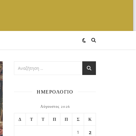
ΗΜΕΡΟΛΟΓΙΟ
Αύγουστος 2026
Δ
Τ
Τ
Π
Π
Σ
Κ
1
2