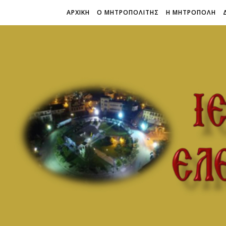
ΑΡΧΙΚΗ
Ο ΜΗΤΡΟΠΟΛΙΤΗΣ
Η ΜΗΤΡΟΠΟΛΗ