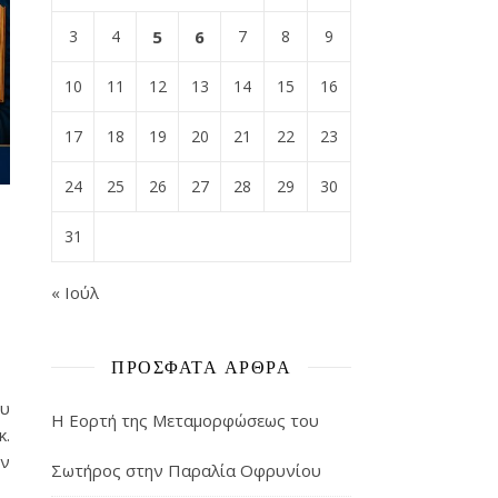
3
4
5
6
7
8
9
10
11
12
13
14
15
16
17
18
19
20
21
22
23
24
25
26
27
28
29
30
31
« Ιούλ
ΠΡΌΣΦΑΤΑ ΆΡΘΡΑ
ου
Η Εορτή της Μεταμορφώσεως του
κ.
ών
Σωτήρος στην Παραλία Οφρυνίου