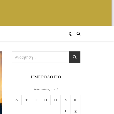
ΗΜΕΡΟΛΟΓΙΟ
Αύγουστος 2026
Δ
Τ
Τ
Π
Π
Σ
Κ
1
2