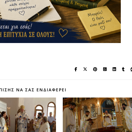
ΠΊΣΗΣ ΝΑ ΣΑΣ ΕΝΔΙΑΦΈΡΕΙ