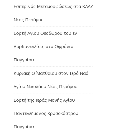
Εσπερινός Μεταμορφώσεως στα ΚΑΑΥ
Νέας Περάμου
Εορτή Αγίου Θεοδώρου του εν
Δαρδανελλίοις στο Οφρύνιο
Παγγαίου
Κυριακή Θ΄ Ματθαίου στον Ιερό Ναό
Αγίου Νικολάου Νέας Περάμου
Εορτή της Ιεράς Μονής Αγίου
Παντελεήμονος Χρυσοκάστρου
Παγγαίου