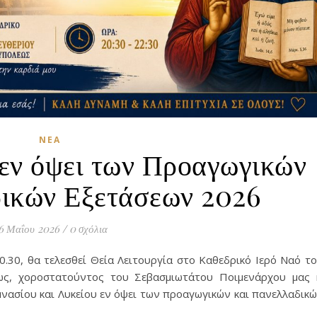
ΝΈΑ
 εν όψει των Προαγωγικών
δικών Εξετάσεων 2026
6 Μαΐου 2026
/
0 σχόλια
0.30, θα τελεσθεί Θεία Λειτουργία στο Καθεδρικό Ιερό Ναό τ
ως, χοροστατούντος του Σεβασμιωτάτου Ποιμενάρχου μας 
μνασίου και Λυκείου εν όψει των προαγωγικών και πανελλαδικ