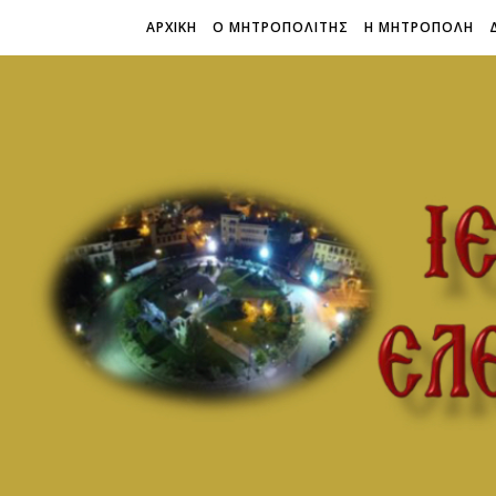
ΑΡΧΙΚΗ
Ο ΜΗΤΡΟΠΟΛΙΤΗΣ
Η ΜΗΤΡΟΠΟΛΗ