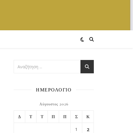
ΗΜΕΡΟΛΟΓΙΟ
Αύγουστος 2026
Δ
Τ
Τ
Π
Π
Σ
Κ
1
2