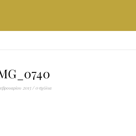
MG_0740
εβρουαρίου 2015
/
0 σχόλια