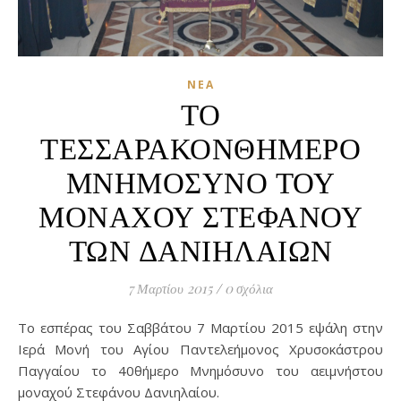
ΝΈΑ
ΤΟ
ΤΕΣΣΑΡΑΚΟΝΘΗΜΕΡΟ
ΜΝΗΜΟΣΥΝΟ ΤΟΥ
ΜΟΝΑΧΟΥ ΣΤΕΦΑΝΟΥ
ΤΩΝ ΔΑΝΙΗΛΑΙΩΝ
7 Μαρτίου 2015
/
0 σχόλια
Το εσπέρας του Σαββάτου 7 Μαρτίου 2015 εψάλη στην
Ιερά Μονή του Αγίου Παντελεήμονος Χρυσοκάστρου
Παγγαίου το 40θήμερο Μνημόσυνο του αειμνήστου
μοναχού Στεφάνου Δανιηλαίου.