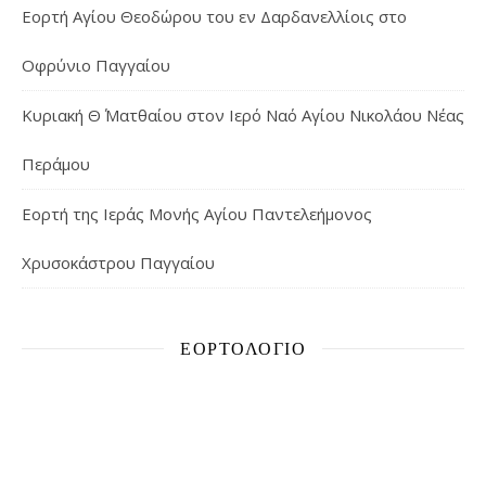
Εορτή Αγίου Θεοδώρου του εν Δαρδανελλίοις στο
Οφρύνιο Παγγαίου
Κυριακή Θ΄ Ματθαίου στον Ιερό Ναό Αγίου Νικολάου Νέας
Περάμου
Εορτή της Ιεράς Μονής Αγίου Παντελεήμονος
Χρυσοκάστρου Παγγαίου
ΕΟΡΤΟΛΌΓΙΟ