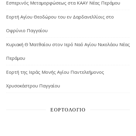
Εσπερινός Μεταμορφώσεως στα ΚΑΑΥ Νέας Περάμου
Εορτή Αγίου Θεοδώρου του εν Δαρδανελλίοις στο
Οφρύνιο Παγγαίου
Κυριακή Θ΄ Ματθαίου στον Ιερό Ναό Αγίου Νικολάου Νέας
Περάμου
Εορτή της Ιεράς Μονής Αγίου Παντελεήμονος
Χρυσοκάστρου Παγγαίου
ΕΟΡΤΟΛΌΓΙΟ