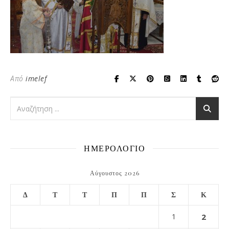
Από
imelef
ΗΜΕΡΟΛΟΓΙΟ
Αύγουστος 2026
Δ
Τ
Τ
Π
Π
Σ
Κ
1
2