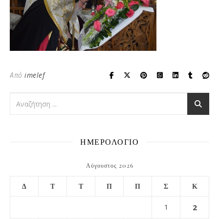
Από
imelef
ΗΜΕΡΟΛΟΓΙΟ
Αύγουστος 2026
Δ
Τ
Τ
Π
Π
Σ
Κ
1
2