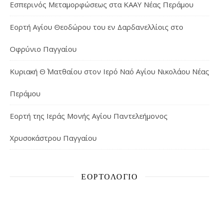
Εσπερινός Μεταμορφώσεως στα ΚΑΑΥ Νέας Περάμου
Εορτή Αγίου Θεοδώρου του εν Δαρδανελλίοις στο
Οφρύνιο Παγγαίου
Κυριακή Θ΄ Ματθαίου στον Ιερό Ναό Αγίου Νικολάου Νέας
Περάμου
Εορτή της Ιεράς Μονής Αγίου Παντελεήμονος
Χρυσοκάστρου Παγγαίου
ΕΟΡΤΟΛΌΓΙΟ