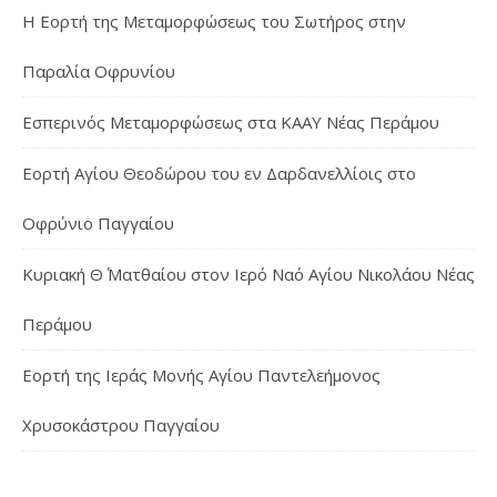
Η Εορτή της Μεταμορφώσεως του Σωτήρος στην
Παραλία Οφρυνίου
Εσπερινός Μεταμορφώσεως στα ΚΑΑΥ Νέας Περάμου
Εορτή Αγίου Θεοδώρου του εν Δαρδανελλίοις στο
Οφρύνιο Παγγαίου
Κυριακή Θ΄ Ματθαίου στον Ιερό Ναό Αγίου Νικολάου Νέας
Περάμου
Εορτή της Ιεράς Μονής Αγίου Παντελεήμονος
Χρυσοκάστρου Παγγαίου