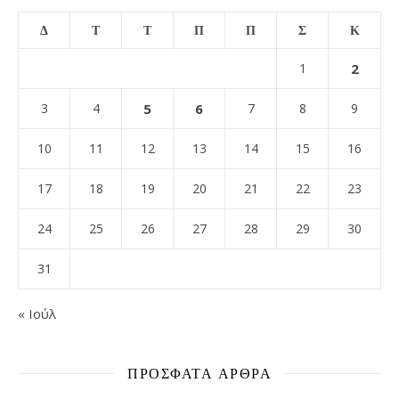
Δ
Τ
Τ
Π
Π
Σ
Κ
1
2
3
4
5
6
7
8
9
10
11
12
13
14
15
16
17
18
19
20
21
22
23
24
25
26
27
28
29
30
31
« Ιούλ
ΠΡΌΣΦΑΤΑ ΆΡΘΡΑ