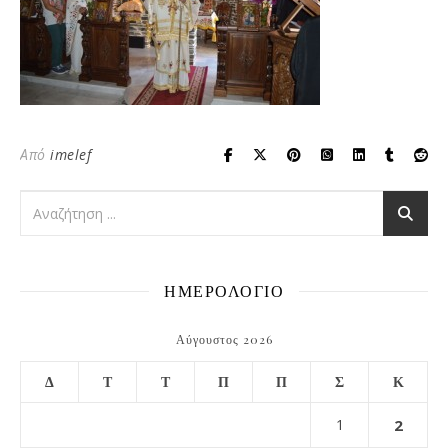
Από
imelef
ΗΜΕΡΟΛΟΓΙΟ
Αύγουστος 2026
Δ
Τ
Τ
Π
Π
Σ
Κ
1
2