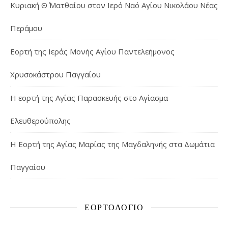
Κυριακή Θ΄ Ματθαίου στον Ιερό Ναό Αγίου Νικολάου Νέας
Περάμου
Εορτή της Ιεράς Μονής Αγίου Παντελεήμονος
Χρυσοκάστρου Παγγαίου
Η εορτή της Αγίας Παρασκευής στο Αγίασμα
Ελευθερούπολης
H Εορτή της Αγίας Μαρίας της Μαγδαληνής στα Δωμάτια
Παγγαίου
ΕΟΡΤΟΛΌΓΙΟ