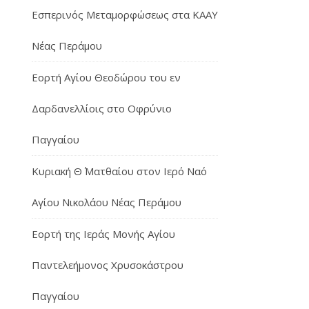
Εσπερινός Μεταμορφώσεως στα ΚΑΑΥ
Νέας Περάμου
Εορτή Αγίου Θεοδώρου του εν
Δαρδανελλίοις στο Οφρύνιο
Παγγαίου
Κυριακή Θ΄ Ματθαίου στον Ιερό Ναό
Αγίου Νικολάου Νέας Περάμου
Εορτή της Ιεράς Μονής Αγίου
Παντελεήμονος Χρυσοκάστρου
Παγγαίου