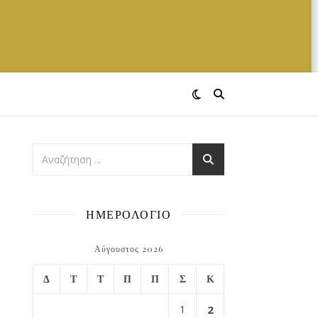
ΗΜΕΡΟΛΟΓΙΟ
Αύγουστος 2026
Δ
Τ
Τ
Π
Π
Σ
Κ
1
2