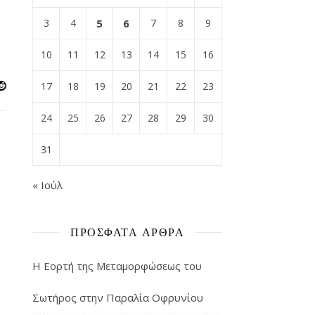
3
4
5
6
7
8
9
10
11
12
13
14
15
16
17
18
19
20
21
22
23
24
25
26
27
28
29
30
31
« Ιούλ
ΠΡΌΣΦΑΤΑ ΆΡΘΡΑ
Η Εορτή της Μεταμορφώσεως του
Σωτήρος στην Παραλία Οφρυνίου