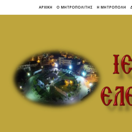
ΑΡΧΙΚΗ
Ο ΜΗΤΡΟΠΟΛΙΤΗΣ
Η ΜΗΤΡΟΠΟΛΗ