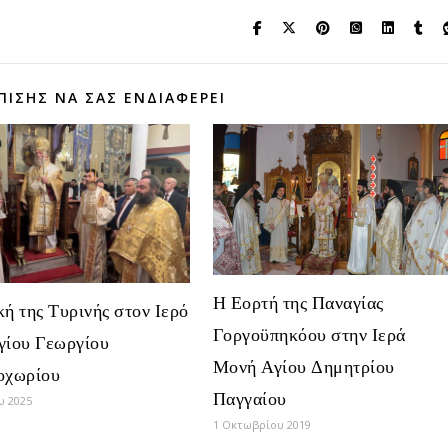
ΠΊΣΗΣ ΝΑ ΣΑΣ ΕΝΔΙΑΦΈΡΕΙ
Η Εορτή της Παναγίας
ή της Τυρινής στον Ιερό
Γοργοϋπηκόου στην Ιερά
γίου Γεωργίου
Μονή Αγίου Δημητρίου
οχωρίου
Παγγαίου
υ 2025
1 Οκτωβρίου 2019