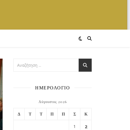
ΗΜΕΡΟΛΟΓΙΟ
Αύγουστος 2026
Δ
Τ
Τ
Π
Π
Σ
Κ
1
2