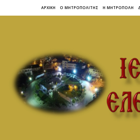
ΑΡΧΙΚΗ
Ο ΜΗΤΡΟΠΟΛΙΤΗΣ
Η ΜΗΤΡΟΠΟΛΗ