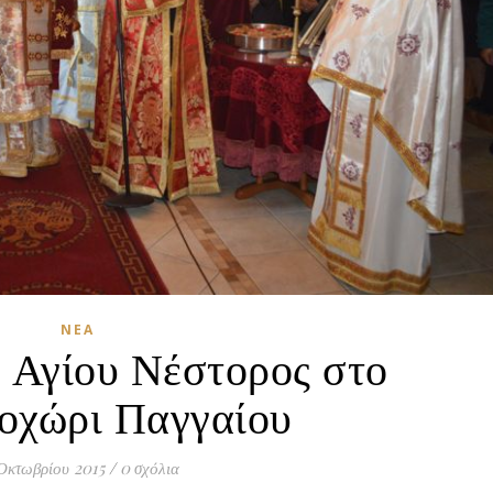
ΝΈΑ
 Αγίου Νέστορος στο
οχώρι Παγγαίου
Οκτωβρίου 2015
/
0 σχόλια