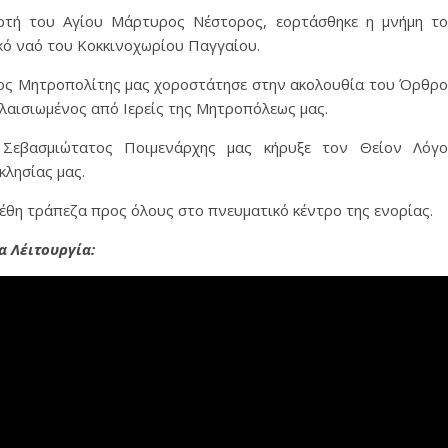
ρτή του Αγίου Μάρτυρος Νέστορος, εορτάσθηκε η μνήμη τ
ό ναό του Κοκκινοχωρίου Παγγαίου.
τος Μητροπολίτης μας χοροστάτησε στην ακολουθία του Όρθρ
 πλαισιωμένος από Ιερείς της Μητροπόλεως μας.
Σεβασμιώτατος Ποιμενάρχης μας κήρυξε τον Θείον Λόγ
κλησίας μας.
έθη τράπεζα προς όλους στο πνευματικό κέντρο της ενορίας.
α Λέιτουργία: