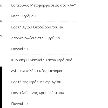
Εσπερινός Μεταμορφώσεως στα ΚΑΑΥ
ου
Νέας Περάμου
ου
Εορτή Αγίου Θεοδώρου του εν
ον
Δαρδανελλίοις στο Οφρύνιο
Παγγαίου
Κυριακή Θ΄ Ματθαίου στον Ιερό Ναό
Αγίου Νικολάου Νέας Περάμου
Εορτή της Ιεράς Μονής Αγίου
Παντελεήμονος Χρυσοκάστρου
Παγγαίου