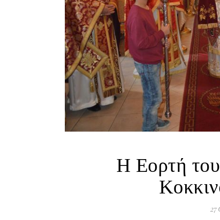
Η Εορτή του
Κοκκιν
27 