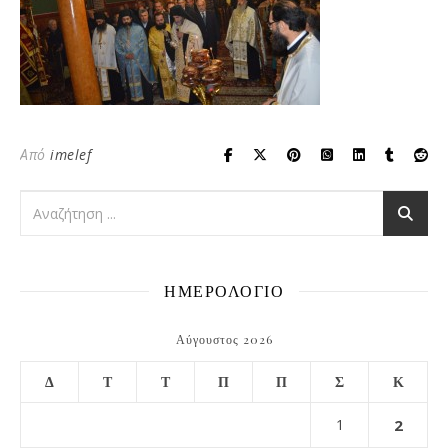
Από
imelef
ΗΜΕΡΟΛΟΓΙΟ
Αύγουστος 2026
Δ
Τ
Τ
Π
Π
Σ
Κ
1
2