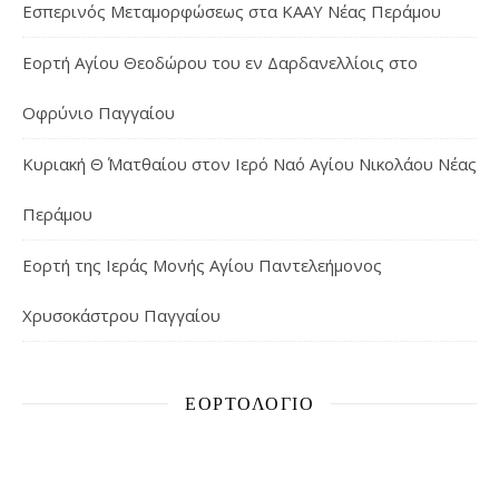
Εσπερινός Μεταμορφώσεως στα ΚΑΑΥ Νέας Περάμου
Εορτή Αγίου Θεοδώρου του εν Δαρδανελλίοις στο
Οφρύνιο Παγγαίου
Κυριακή Θ΄ Ματθαίου στον Ιερό Ναό Αγίου Νικολάου Νέας
Περάμου
Εορτή της Ιεράς Μονής Αγίου Παντελεήμονος
Χρυσοκάστρου Παγγαίου
ΕΟΡΤΟΛΌΓΙΟ