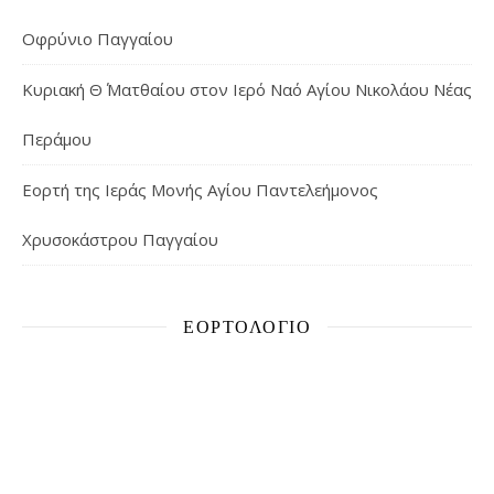
Οφρύνιο Παγγαίου
Κυριακή Θ΄ Ματθαίου στον Ιερό Ναό Αγίου Νικολάου Νέας
Περάμου
Εορτή της Ιεράς Μονής Αγίου Παντελεήμονος
Χρυσοκάστρου Παγγαίου
ΕΟΡΤΟΛΌΓΙΟ