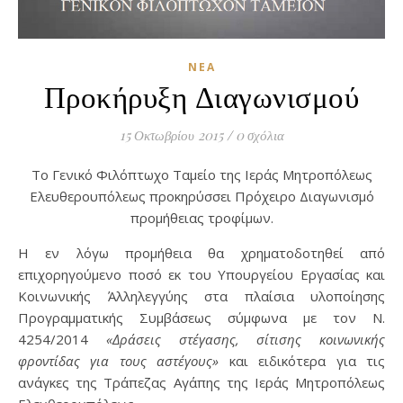
ΝΈΑ
Προκήρυξη Διαγωνισμού
15 Οκτωβρίου 2015
/
0 σχόλια
Το Γενικό Φιλόπτωχο Ταμείο της Ιεράς Μητροπόλεως
Ελευθερουπόλεως προκηρύσσει Πρόχειρο Διαγωνισμό
προμήθειας τροφίμων.
Η εν λόγω προμήθεια θα χρηματοδοτηθεί από
επιχορηγούμενο ποσό εκ του Υπουργείου Εργασίας και
Κοινωνικής Άλληλεγγύης στα πλαίσια υλοποίησης
Προγραμματικής Συμβάσεως σύμφωνα με τον Ν.
4254/2014
«Δράσεις στέγασης, σίτισης κοινωνικής
φροντίδας για τους αστέγους»
και ειδικότερα για τις
ανάγκες της Τράπεζας Αγάπης της Ιεράς Μητροπόλεως