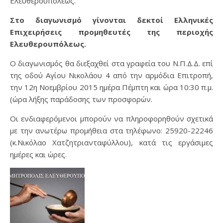
Ελευθερουπόλεως.
Στο διαγωνισμό γίνονται δεκτοί Ελληνικές
Επιχειρήσεις προμηθευτές της περιοχής
Ελευθερουπόλεως.
Ο διαγωνισμός θα διεξαχθεί στα γραφεία του Ν.Π.Δ.Δ. επί
της οδού Αγίου Νικολάου 4 από την αρμόδια Επιτροπή,
την 12η Noεμβρίου 2015 ημέρα Πέμπτη και ώρα 10:30 π.μ.
(ώρα λήξης παράδοσης των προσφορών.
Οι ενδιαφερόμενοι μπορούν να πληροφορηθούν σχετικά
με την ανωτέρω προμήθεια στα τηλέφωνο: 25920-22246
(κ.Νικόλαο Χατζητριανταφύλλου), κατά τις εργάσιμες
ημέρες και ώρες.