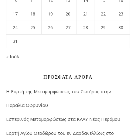
10
11
12
13
14
15
16
17
18
19
20
21
22
23
24
25
26
27
28
29
30
31
« Ιούλ
ΠΡΌΣΦΑΤΑ ΆΡΘΡΑ
Η Εορτή της Μεταμορφώσεως του Σωτήρος στην
Παραλία Οφρυνίου
Εσπερινός Μεταμορφώσεως στα ΚΑΑΥ Νέας Περάμου
Εορτή Αγίου Θεοδώρου του εν Δαρδανελλίοις στο