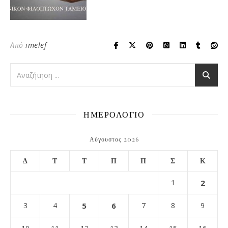
Από
imelef
ΗΜΕΡΟΛΟΓΙΟ
Αύγουστος 2026
Δ
Τ
Τ
Π
Π
Σ
Κ
1
2
3
4
5
6
7
8
9