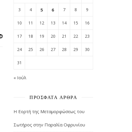
3
4
5
6
7
8
9
10
11
12
13
14
15
16
17
18
19
20
21
22
23
24
25
26
27
28
29
30
31
« Ιούλ
ΠΡΌΣΦΑΤΑ ΆΡΘΡΑ
Η Εορτή της Μεταμορφώσεως του
Σωτήρος στην Παραλία Οφρυνίου