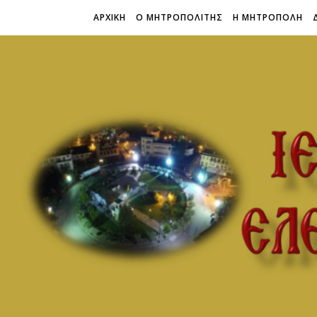
ΑΡΧΙΚΗ
Ο ΜΗΤΡΟΠΟΛΙΤΗΣ
Η ΜΗΤΡΟΠΟΛΗ