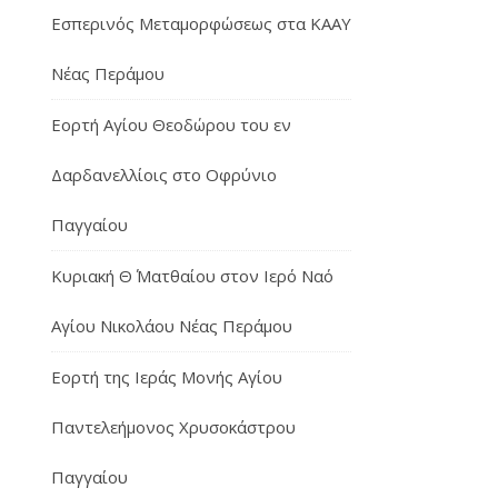
Εσπερινός Μεταμορφώσεως στα ΚΑΑΥ
Νέας Περάμου
Εορτή Αγίου Θεοδώρου του εν
Δαρδανελλίοις στο Οφρύνιο
Παγγαίου
Κυριακή Θ΄ Ματθαίου στον Ιερό Ναό
Αγίου Νικολάου Νέας Περάμου
Εορτή της Ιεράς Μονής Αγίου
Παντελεήμονος Χρυσοκάστρου
Παγγαίου