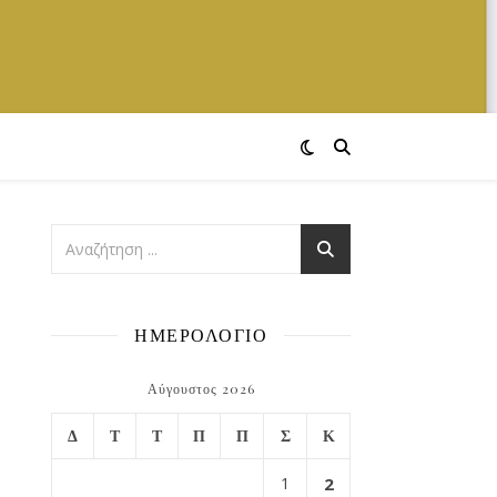
ΗΜΕΡΟΛΟΓΙΟ
Αύγουστος 2026
Δ
Τ
Τ
Π
Π
Σ
Κ
1
2