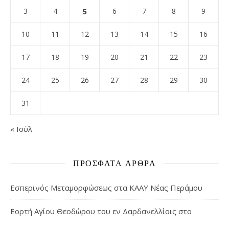
3
4
5
6
7
8
9
10
11
12
13
14
15
16
17
18
19
20
21
22
23
24
25
26
27
28
29
30
31
« Ιούλ
ΠΡΌΣΦΑΤΑ ΆΡΘΡΑ
Εσπερινός Μεταμορφώσεως στα ΚΑΑΥ Νέας Περάμου
Εορτή Αγίου Θεοδώρου του εν Δαρδανελλίοις στο