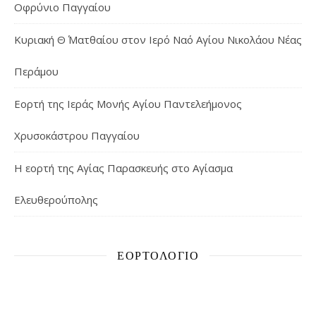
Οφρύνιο Παγγαίου
Κυριακή Θ΄ Ματθαίου στον Ιερό Ναό Αγίου Νικολάου Νέας
Περάμου
Εορτή της Ιεράς Μονής Αγίου Παντελεήμονος
Χρυσοκάστρου Παγγαίου
Η εορτή της Αγίας Παρασκευής στο Αγίασμα
Ελευθερούπολης
ΕΟΡΤΟΛΌΓΙΟ