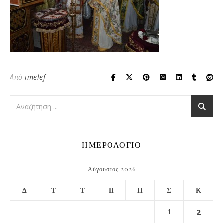
Από
imelef
ΗΜΕΡΟΛΟΓΙΟ
Αύγουστος 2026
Δ
Τ
Τ
Π
Π
Σ
Κ
1
2