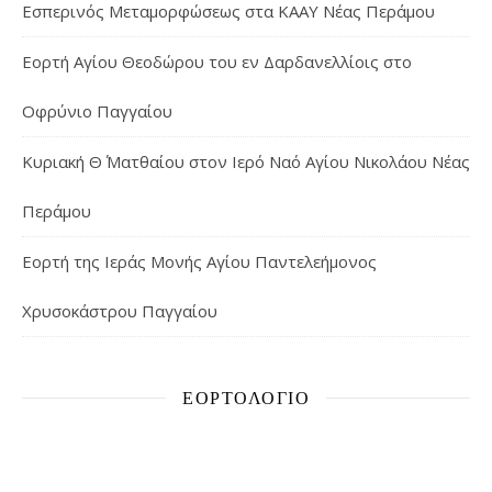
Εσπερινός Μεταμορφώσεως στα ΚΑΑΥ Νέας Περάμου
Εορτή Αγίου Θεοδώρου του εν Δαρδανελλίοις στο
Οφρύνιο Παγγαίου
Κυριακή Θ΄ Ματθαίου στον Ιερό Ναό Αγίου Νικολάου Νέας
Περάμου
Εορτή της Ιεράς Μονής Αγίου Παντελεήμονος
Χρυσοκάστρου Παγγαίου
ΕΟΡΤΟΛΌΓΙΟ