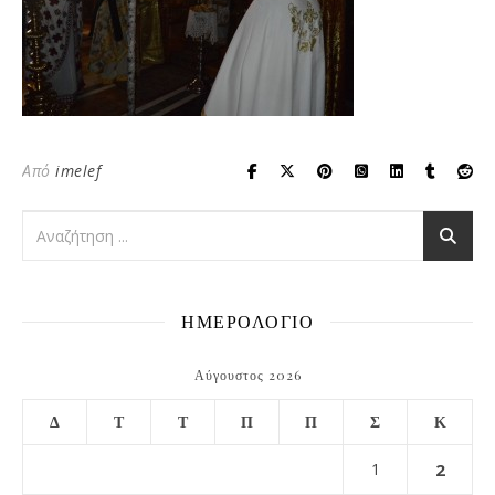
Από
imelef
ΗΜΕΡΟΛΟΓΙΟ
Αύγουστος 2026
Δ
Τ
Τ
Π
Π
Σ
Κ
1
2