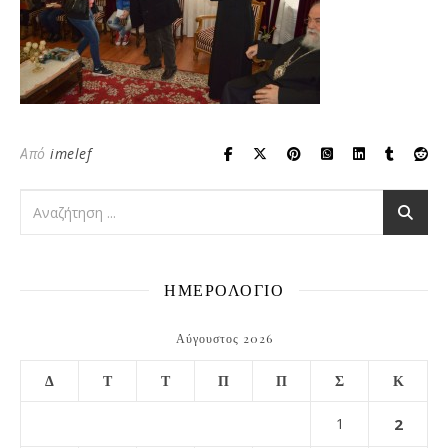
Από
imelef
ΗΜΕΡΟΛΟΓΙΟ
Αύγουστος 2026
Δ
Τ
Τ
Π
Π
Σ
Κ
1
2