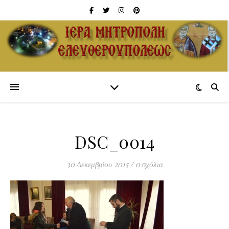
DSC_0014
30 Δεκεμβρίου 2015
/
0 σχόλια