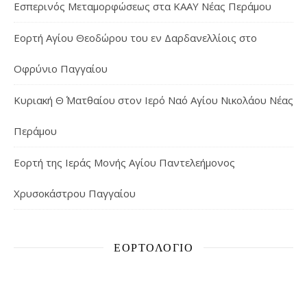
Εσπερινός Μεταμορφώσεως στα ΚΑΑΥ Νέας Περάμου
Εορτή Αγίου Θεοδώρου του εν Δαρδανελλίοις στο
Οφρύνιο Παγγαίου
Κυριακή Θ΄ Ματθαίου στον Ιερό Ναό Αγίου Νικολάου Νέας
Περάμου
Εορτή της Ιεράς Μονής Αγίου Παντελεήμονος
Χρυσοκάστρου Παγγαίου
ΕΟΡΤΟΛΌΓΙΟ