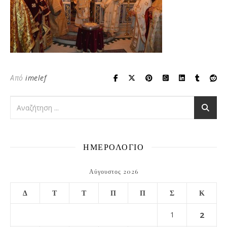
Από
imelef
ΗΜΕΡΟΛΟΓΙΟ
Αύγουστος 2026
Δ
Τ
Τ
Π
Π
Σ
Κ
1
2