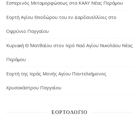
Εσπερινός Μεταμορφώσεως στα ΚΑΑΥ Νέας Περάμου
Εορτή Αγίου Θεοδώρου του εν Δαρδανελλίοις στο
Οφρύνιο Παγγαίου
Κυριακή Θ΄ Ματθαίου στον Ιερό Ναό Αγίου Νικολάου Νέας
Περάμου
Εορτή της Ιεράς Μονής Αγίου Παντελεήμονος
Χρυσοκάστρου Παγγαίου
ΕΟΡΤΟΛΌΓΙΟ