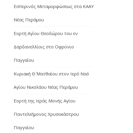
Εσπερινός Μεταμορφώσεως στα ΚΑΑΥ
Νέας Περάμου
Εορτή Αγίου Θεοδώρου του εν
Δαρδανελλίοις στο Οφρύνιο
Παγγαίου
Κυριακή Θ΄ Ματθαίου στον Ιερό Ναό
Αγίου Νικολάου Νέας Περάμου
Εορτή της Ιεράς Μονής Αγίου
Παντελεήμονος Χρυσοκάστρου
Παγγαίου