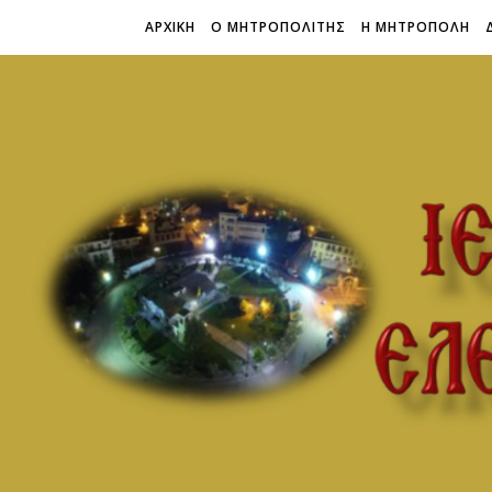
ΑΡΧΙΚΗ
Ο ΜΗΤΡΟΠΟΛΙΤΗΣ
Η ΜΗΤΡΟΠΟΛΗ