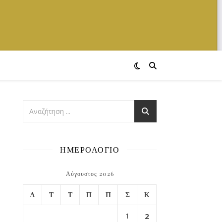
ΗΜΕΡΟΛΟΓΙΟ
Αύγουστος 2026
Δ
Τ
Τ
Π
Π
Σ
Κ
1
2