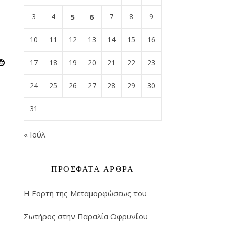
3
4
5
6
7
8
9
10
11
12
13
14
15
16
17
18
19
20
21
22
23
24
25
26
27
28
29
30
31
« Ιούλ
ΠΡΌΣΦΑΤΑ ΆΡΘΡΑ
Η Εορτή της Μεταμορφώσεως του
Σωτήρος στην Παραλία Οφρυνίου