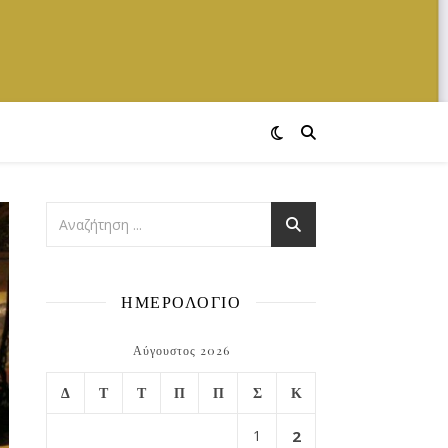
ΗΜΕΡΟΛΟΓΙΟ
Αύγουστος 2026
Δ
Τ
Τ
Π
Π
Σ
Κ
1
2