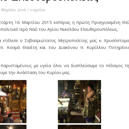
 Μαρτίου 2016
/
0 σχόλια
Τετάρτη 16 Μαρτίου 2015 εσπέρας η πρώτη Προηγιασμένη Θε
πολιτικό Ιερό Ναό του Αγίου Νικολάου Ελευθερουπόλεως.
α ετέλεσε ο Σεβασμιώτατος Μητροπολίτης μας κ. Χρυσόστομ
π. Κοσμά Θασίτη και του Διακόνου π. Κυρίλλου Ποτηρένι
 παρισταμένους με υγεία όλοι να διαπλεύσωμε το πέλαγος τ
ουμε την Ανάσταση του Κυρίου μας.