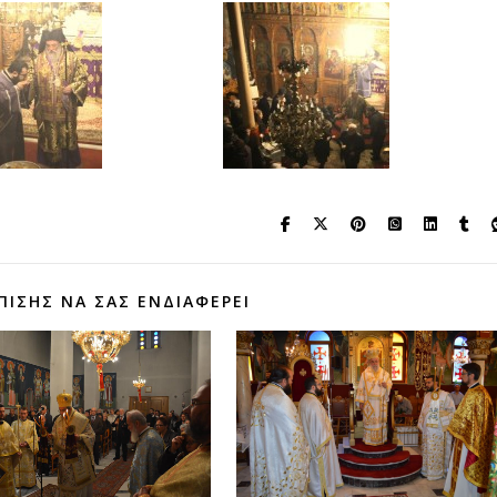
ΠΊΣΗΣ ΝΑ ΣΑΣ ΕΝΔΙΑΦΈΡΕΙ