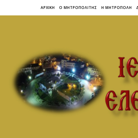
ΑΡΧΙΚΗ
Ο ΜΗΤΡΟΠΟΛΙΤΗΣ
Η ΜΗΤΡΟΠΟΛΗ