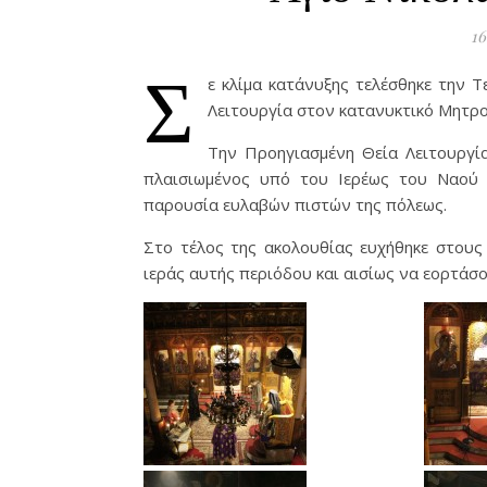
16
Σ
ε κλίμα κατάνυξης τελέσθηκε την 
Λειτουργία στον κατανυκτικό Μητρο
Την Προηγιασμένη Θεία Λειτουργί
πλαισιωμένος υπό του Ιερέως του Ναού 
παρουσία ευλαβών πιστών της πόλεως.
Στο τέλος της ακολουθίας ευχήθηκε στους
ιεράς αυτής περιόδου και αισίως να εορτάσ