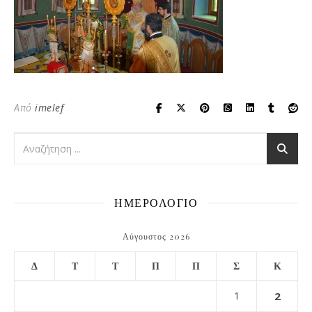
Από
imelef
ΗΜΕΡΟΛΟΓΙΟ
Αύγουστος 2026
Δ
Τ
Τ
Π
Π
Σ
Κ
1
2