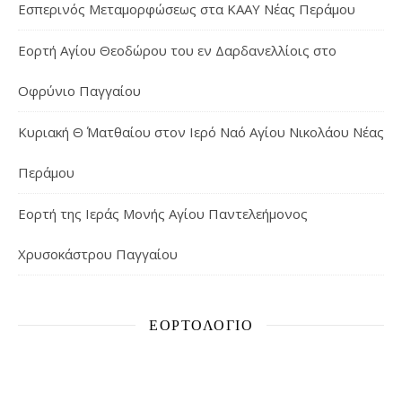
Εσπερινός Μεταμορφώσεως στα ΚΑΑΥ Νέας Περάμου
Εορτή Αγίου Θεοδώρου του εν Δαρδανελλίοις στο
Οφρύνιο Παγγαίου
Κυριακή Θ΄ Ματθαίου στον Ιερό Ναό Αγίου Νικολάου Νέας
Περάμου
Εορτή της Ιεράς Μονής Αγίου Παντελεήμονος
Χρυσοκάστρου Παγγαίου
ΕΟΡΤΟΛΌΓΙΟ