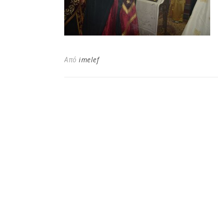
Από
imelef