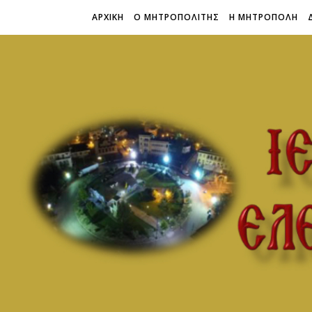
ΑΡΧΙΚΗ
Ο ΜΗΤΡΟΠΟΛΙΤΗΣ
Η ΜΗΤΡΟΠΟΛΗ