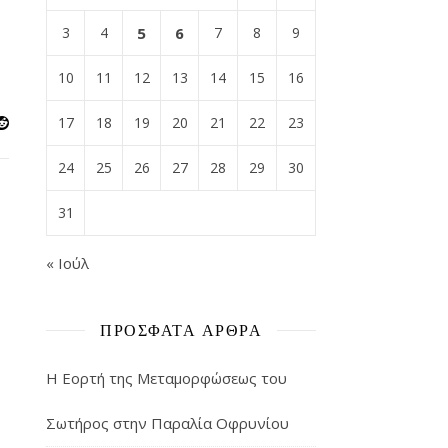
3
4
5
6
7
8
9
10
11
12
13
14
15
16
17
18
19
20
21
22
23
24
25
26
27
28
29
30
31
« Ιούλ
ΠΡΌΣΦΑΤΑ ΆΡΘΡΑ
Η Εορτή της Μεταμορφώσεως του
Σωτήρος στην Παραλία Οφρυνίου