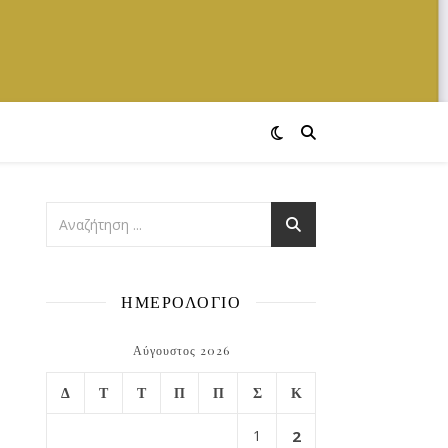
ΗΜΕΡΟΛΟΓΙΟ
Αύγουστος 2026
Δ
Τ
Τ
Π
Π
Σ
Κ
1
2