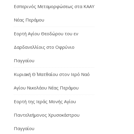
Εσπερινός Μεταμορφώσεως στα ΚΑΑΥ
Νέας Περάμου
Εορτή Αγίου Θεοδώρου του εν
Δαρδανελλίοις στο Οφρύνιο
Παγγαίου
Κυριακή Θ΄ Ματθαίου στον Ιερό Ναό
Αγίου Νικολάου Νέας Περάμου
Εορτή της Ιεράς Μονής Αγίου
Παντελεήμονος Χρυσοκάστρου
Παγγαίου