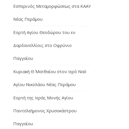
Εσπερινός Μεταμορφώσεως στα ΚΑΑΥ
Νέας Περάμου
Εορτή Αγίου Θεοδώρου του εν
Δαρδανελλίοις στο Οφρύνιο
Παγγαίου
Κυριακή Θ΄ Ματθαίου στον Ιερό Ναό
Αγίου Νικολάου Νέας Περάμου
Εορτή της Ιεράς Μονής Αγίου
Παντελεήμονος Χρυσοκάστρου
Παγγαίου