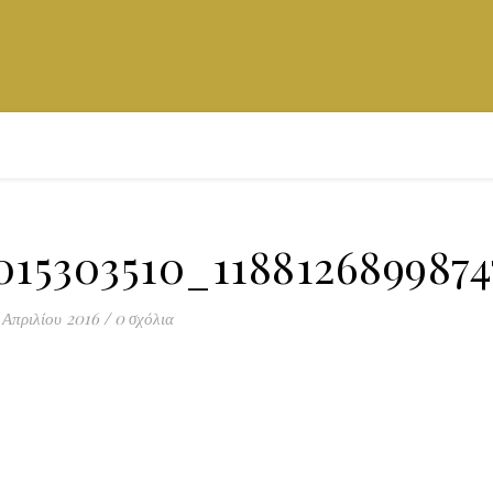
015303510_1188126899874
 Απριλίου 2016
/
0 σχόλια