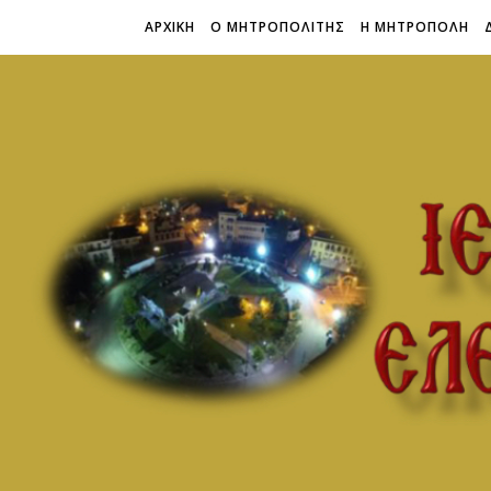
ΑΡΧΙΚΗ
Ο ΜΗΤΡΟΠΟΛΙΤΗΣ
Η ΜΗΤΡΟΠΟΛΗ