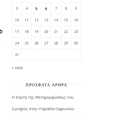
3
4
5
6
7
8
9
10
11
12
13
14
15
16
17
18
19
20
21
22
23
24
25
26
27
28
29
30
31
« Ιούλ
ΠΡΌΣΦΑΤΑ ΆΡΘΡΑ
Η Εορτή της Μεταμορφώσεως του
Σωτήρος στην Παραλία Οφρυνίου