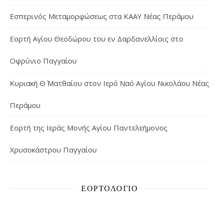
Εσπερινός Μεταμορφώσεως στα ΚΑΑΥ Νέας Περάμου
Εορτή Αγίου Θεοδώρου του εν Δαρδανελλίοις στο
Οφρύνιο Παγγαίου
Κυριακή Θ΄ Ματθαίου στον Ιερό Ναό Αγίου Νικολάου Νέας
Περάμου
Εορτή της Ιεράς Μονής Αγίου Παντελεήμονος
Χρυσοκάστρου Παγγαίου
ΕΟΡΤΟΛΌΓΙΟ