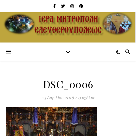
DSC_0006
25 Απριλίου 2016
/
0 σχόλια