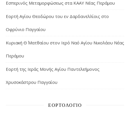
Εσπερινός Μεταμορφώσεως στα ΚΑΑΥ Νέας Περάμου
Εορτή Αγίου Θεοδώρου του εν Δαρδανελλίοις στο
Οφρύνιο Παγγαίου
Κυριακή Θ΄ Ματθαίου στον Ιερό Ναό Αγίου Νικολάου Νέας
Περάμου
Εορτή της Ιεράς Μονής Αγίου Παντελεήμονος
Χρυσοκάστρου Παγγαίου
ΕΟΡΤΟΛΌΓΙΟ