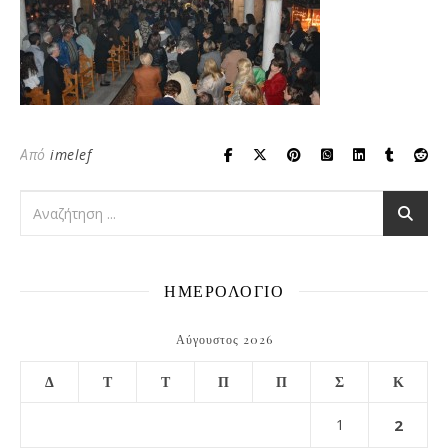
Από
imelef
ΗΜΕΡΟΛΟΓΙΟ
Αύγουστος 2026
Δ
Τ
Τ
Π
Π
Σ
Κ
1
2