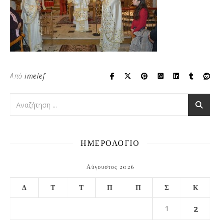
Από
imelef
ΗΜΕΡΟΛΟΓΙΟ
Αύγουστος 2026
Δ
Τ
Τ
Π
Π
Σ
Κ
1
2