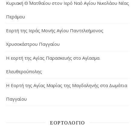
Κυριακή Θ΄ Ματθαίου στον Ιερό Ναό Αγίου Νικολάου Νέας
Περάμου
Εορτή της Ιεράς Μονής Αγίου Παντελεήμονος
Χρυσοκάστρου Παγγαίου
Η εορτή της Αγίας Παρασκευής στο Αγίασμα
Ελευθερούπολης
H Εορτή της Αγίας Μαρίας της Μαγδαληνής στα Δωμάτια
Παγγαίου
ΕΟΡΤΟΛΌΓΙΟ