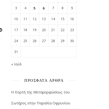
3
4
5
6
7
8
9
10
11
12
13
14
15
16
17
18
19
20
21
22
23
24
25
26
27
28
29
30
31
« Ιούλ
ΠΡΌΣΦΑΤΑ ΆΡΘΡΑ
Η Εορτή της Μεταμορφώσεως του
Σωτήρος στην Παραλία Οφρυνίου