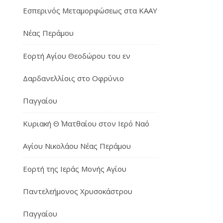
Εσπερινός Μεταμορφώσεως στα ΚΑΑΥ
Νέας Περάμου
Εορτή Αγίου Θεοδώρου του εν
Δαρδανελλίοις στο Οφρύνιο
Παγγαίου
Κυριακή Θ΄ Ματθαίου στον Ιερό Ναό
Αγίου Νικολάου Νέας Περάμου
Εορτή της Ιεράς Μονής Αγίου
Παντελεήμονος Χρυσοκάστρου
Παγγαίου