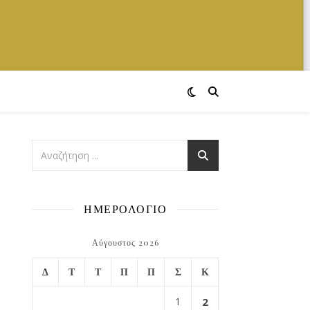
ΗΜΕΡΟΛΟΓΙΟ
Αύγουστος 2026
Δ
Τ
Τ
Π
Π
Σ
Κ
1
2