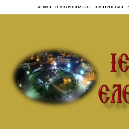
ΑΡΧΙΚΗ
Ο ΜΗΤΡΟΠΟΛΙΤΗΣ
Η ΜΗΤΡΟΠΟΛΗ