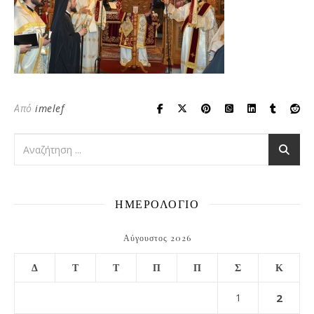
Από
imelef
ΗΜΕΡΟΛΟΓΙΟ
Αύγουστος 2026
Δ
Τ
Τ
Π
Π
Σ
Κ
1
2