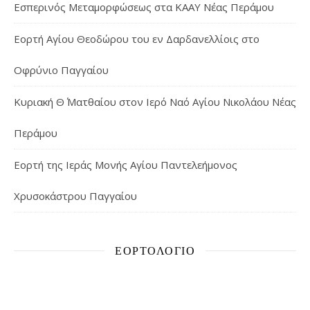
Εσπερινός Μεταμορφώσεως στα ΚΑΑΥ Νέας Περάμου
Εορτή Αγίου Θεοδώρου του εν Δαρδανελλίοις στο
Οφρύνιο Παγγαίου
Κυριακή Θ΄ Ματθαίου στον Ιερό Ναό Αγίου Νικολάου Νέας
Περάμου
Εορτή της Ιεράς Μονής Αγίου Παντελεήμονος
Χρυσοκάστρου Παγγαίου
ΕΟΡΤΟΛΌΓΙΟ