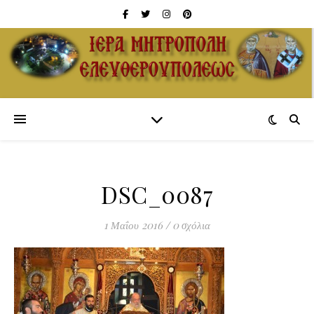
DSC_0087
1 Μαΐου 2016
/
0 σχόλια