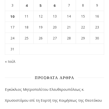
3
4
5
6
7
8
9
10
11
12
13
14
15
16
17
18
19
20
21
22
23
24
25
26
27
28
29
30
31
« Ιούλ
ΠΡΌΣΦΑΤΑ ΆΡΘΡΑ
Εγκύκλιος Μητροπολίτου Ελευθερουπόλεως κ.
Χρυσοστόμου επί τη Εορτή της Κοιμήσεως της Θεοτόκου