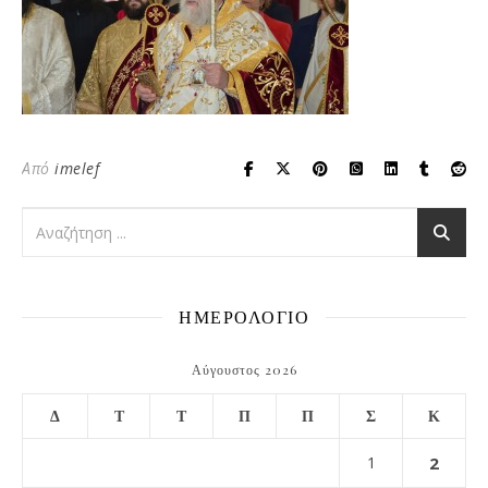
Από
imelef
ΗΜΕΡΟΛΟΓΙΟ
Αύγουστος 2026
Δ
Τ
Τ
Π
Π
Σ
Κ
1
2