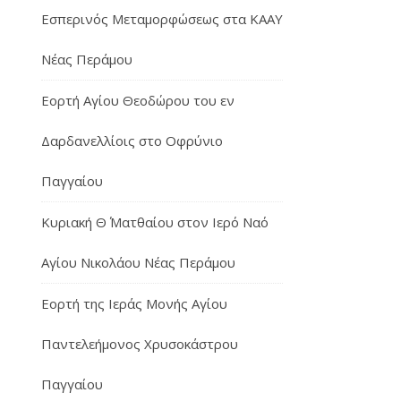
Εσπερινός Μεταμορφώσεως στα ΚΑΑΥ
Νέας Περάμου
Εορτή Αγίου Θεοδώρου του εν
Δαρδανελλίοις στο Οφρύνιο
Παγγαίου
Κυριακή Θ΄ Ματθαίου στον Ιερό Ναό
Αγίου Νικολάου Νέας Περάμου
Εορτή της Ιεράς Μονής Αγίου
Παντελεήμονος Χρυσοκάστρου
Παγγαίου