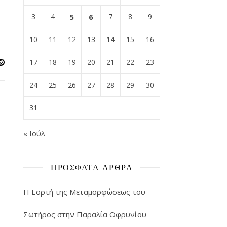
3
4
5
6
7
8
9
10
11
12
13
14
15
16
17
18
19
20
21
22
23
24
25
26
27
28
29
30
31
« Ιούλ
ΠΡΌΣΦΑΤΑ ΆΡΘΡΑ
Η Εορτή της Μεταμορφώσεως του
Σωτήρος στην Παραλία Οφρυνίου