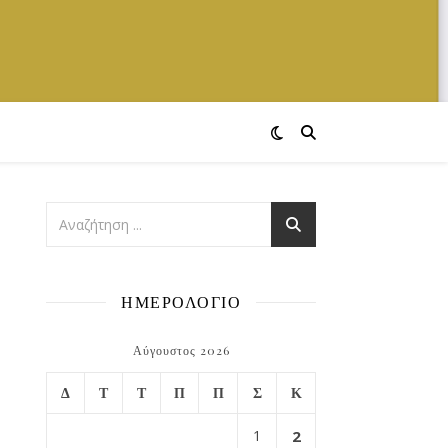
ΗΜΕΡΟΛΟΓΙΟ
Αύγουστος 2026
Δ
Τ
Τ
Π
Π
Σ
Κ
1
2