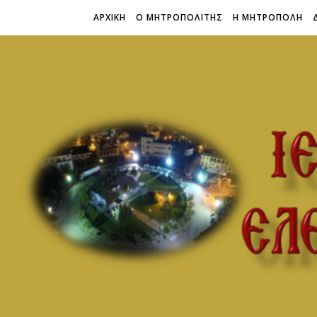
ΑΡΧΙΚΗ
Ο ΜΗΤΡΟΠΟΛΙΤΗΣ
Η ΜΗΤΡΟΠΟΛΗ