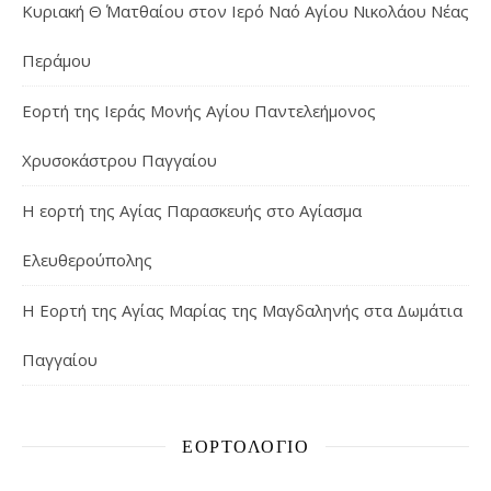
Κυριακή Θ΄ Ματθαίου στον Ιερό Ναό Αγίου Νικολάου Νέας
Περάμου
Εορτή της Ιεράς Μονής Αγίου Παντελεήμονος
Χρυσοκάστρου Παγγαίου
Η εορτή της Αγίας Παρασκευής στο Αγίασμα
Ελευθερούπολης
H Εορτή της Αγίας Μαρίας της Μαγδαληνής στα Δωμάτια
Παγγαίου
ΕΟΡΤΟΛΌΓΙΟ