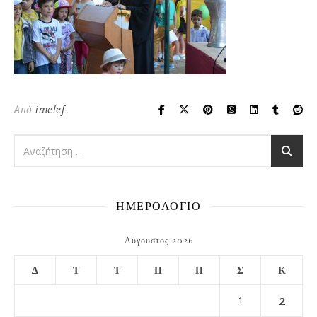
Από
imelef
ΗΜΕΡΟΛΟΓΙΟ
Αύγουστος 2026
Δ
Τ
Τ
Π
Π
Σ
Κ
1
2