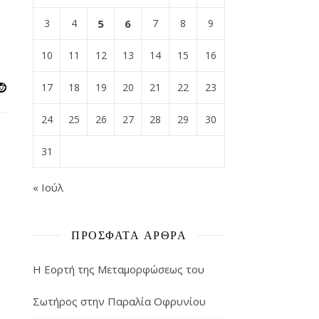
3
4
5
6
7
8
9
10
11
12
13
14
15
16
17
18
19
20
21
22
23
24
25
26
27
28
29
30
31
« Ιούλ
ΠΡΌΣΦΑΤΑ ΆΡΘΡΑ
Η Εορτή της Μεταμορφώσεως του
Σωτήρος στην Παραλία Οφρυνίου