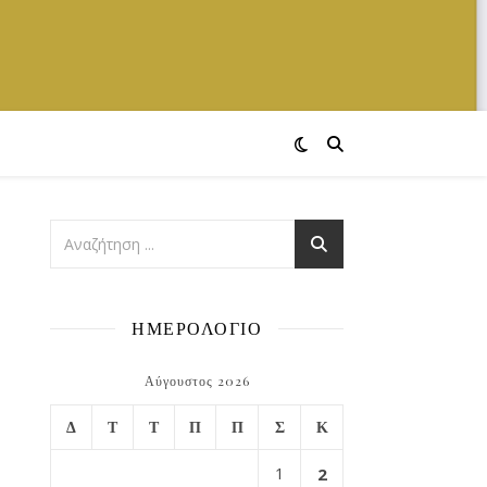
ΗΜΕΡΟΛΟΓΙΟ
Αύγουστος 2026
Δ
Τ
Τ
Π
Π
Σ
Κ
1
2