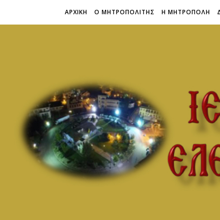
ΑΡΧΙΚΗ
Ο ΜΗΤΡΟΠΟΛΙΤΗΣ
Η ΜΗΤΡΟΠΟΛΗ