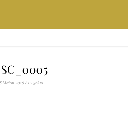
SC_0005
8 Μαΐου 2016
/
0 σχόλια