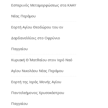
Εσπερινός Μεταμορφώσεως στα ΚΑΑΥ
Νέας Περάμου
Εορτή Αγίου Θεοδώρου του εν
Δαρδανελλίοις στο Οφρύνιο
Παγγαίου
Κυριακή Θ΄ Ματθαίου στον Ιερό Ναό
Αγίου Νικολάου Νέας Περάμου
Εορτή της Ιεράς Μονής Αγίου
Παντελεήμονος Χρυσοκάστρου
Παγγαίου