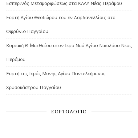
Εσπερινός Μεταμορφώσεως στα ΚΑΑΥ Νέας Περάμου
Εορτή Αγίου Θεοδώρου του εν Δαρδανελλίοις στο
Οφρύνιο Παγγαίου
Κυριακή Θ΄ Ματθαίου στον Ιερό Ναό Αγίου Νικολάου Νέας
Περάμου
Εορτή της Ιεράς Μονής Αγίου Παντελεήμονος
Χρυσοκάστρου Παγγαίου
ΕΟΡΤΟΛΌΓΙΟ