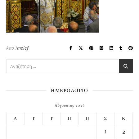
Από
imelef
ΗΜΕΡΟΛΟΓΙΟ
Αύγουστος 2026
Δ
Τ
Τ
Π
Π
Σ
Κ
1
2