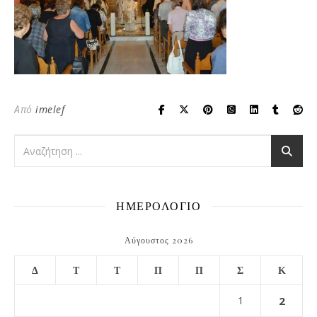
Από
imelef
ΗΜΕΡΟΛΟΓΙΟ
Αύγουστος 2026
Δ
Τ
Τ
Π
Π
Σ
Κ
1
2