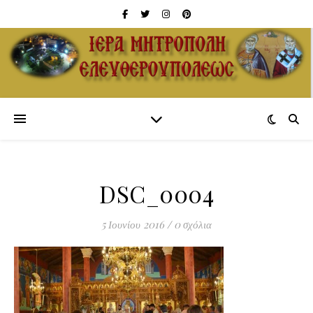
DSC_0004
5 Ιουνίου 2016
/
0 σχόλια