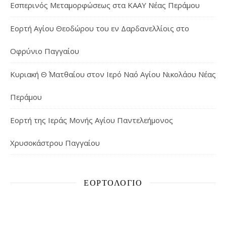
Εσπερινός Μεταμορφώσεως στα ΚΑΑΥ Νέας Περάμου
Εορτή Αγίου Θεοδώρου του εν Δαρδανελλίοις στο
Οφρύνιο Παγγαίου
Κυριακή Θ΄ Ματθαίου στον Ιερό Ναό Αγίου Νικολάου Νέας
Περάμου
Εορτή της Ιεράς Μονής Αγίου Παντελεήμονος
Χρυσοκάστρου Παγγαίου
ΕΟΡΤΟΛΌΓΙΟ