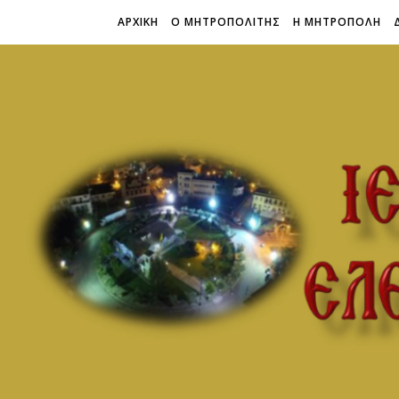
ΑΡΧΙΚΗ
Ο ΜΗΤΡΟΠΟΛΙΤΗΣ
Η ΜΗΤΡΟΠΟΛΗ