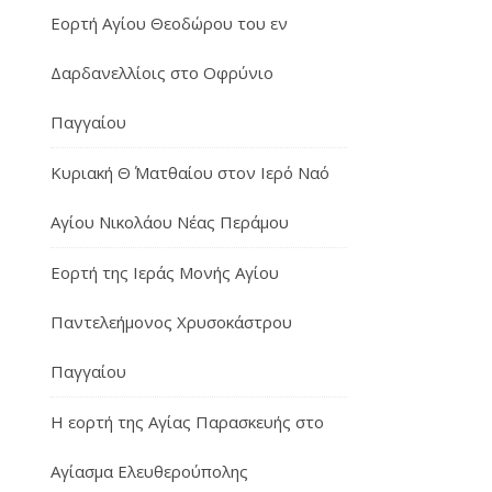
Εορτή Αγίου Θεοδώρου του εν
Δαρδανελλίοις στο Οφρύνιο
Παγγαίου
Κυριακή Θ΄ Ματθαίου στον Ιερό Ναό
Αγίου Νικολάου Νέας Περάμου
Εορτή της Ιεράς Μονής Αγίου
Παντελεήμονος Χρυσοκάστρου
Παγγαίου
Η εορτή της Αγίας Παρασκευής στο
Αγίασμα Ελευθερούπολης