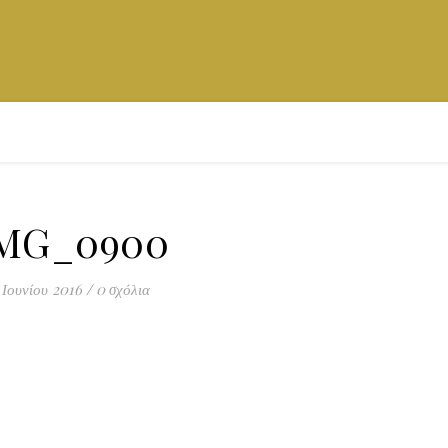
MG_0900
 Ιουνίου 2016
/
0 σχόλια