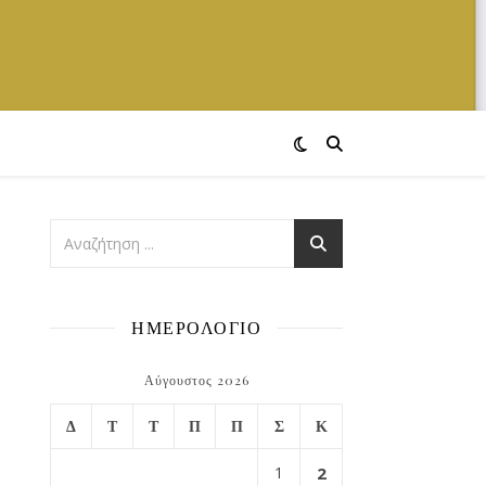
ΗΜΕΡΟΛΟΓΙΟ
Αύγουστος 2026
Δ
Τ
Τ
Π
Π
Σ
Κ
1
2