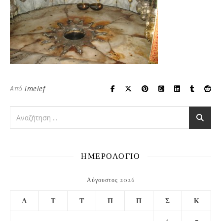
Από
imelef
ΗΜΕΡΟΛΟΓΙΟ
Αύγουστος 2026
Δ
Τ
Τ
Π
Π
Σ
Κ