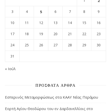
1
2
3
4
5
6
7
8
9
10
11
12
13
14
15
16
17
18
19
20
21
22
23
24
25
26
27
28
29
30
31
« Ιούλ
ΠΡΌΣΦΑΤΑ ΆΡΘΡΑ
Εσπερινός Μεταμορφώσεως στα ΚΑΑΥ Νέας Περάμου
Εορτή Αγίου Θεοδώρου του εν Δαρδανελλίοις στο