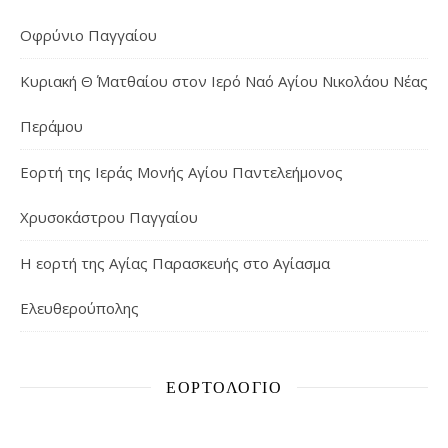
Οφρύνιο Παγγαίου
Κυριακή Θ΄ Ματθαίου στον Ιερό Ναό Αγίου Νικολάου Νέας
Περάμου
Εορτή της Ιεράς Μονής Αγίου Παντελεήμονος
Χρυσοκάστρου Παγγαίου
Η εορτή της Αγίας Παρασκευής στο Αγίασμα
Ελευθερούπολης
ΕΟΡΤΟΛΌΓΙΟ